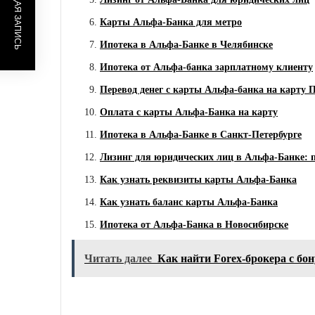
ПРЕДЫДУЩАЯ ЗАПИСЬ
Карты Альфа-Банка для метро
Ипотека в Альфа-Банке в Челябинске
Ипотека от Альфа-банка зарплатному клиенту
Перевод денег с карты Альфа-банка на карту 
Оплата с карты Альфа-Банка на карту
Ипотека в Альфа-Банке в Санкт-Петербурге
Лизинг для юридических лиц в Альфа-Банке: 
Как узнать реквизиты карты Альфа-Банка
Как узнать баланс карты Альфа-Банка
Ипотека от Альфа-Банка в Новосибирске
Читать далее
Как найти Forex-брокера с бо