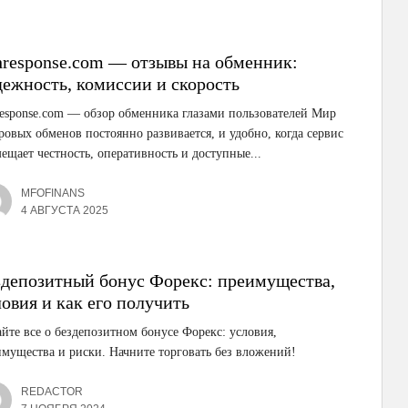
hresponse.com — отзывы на обменник:
дежность, комиссии и скорость
esponse.com — обзор обменника глазами пользователей Мир
овых обменов постоянно развивается, и удобно, когда сервис
ещает честность, оперативность и доступные...
MFOFINANS
4 АВГУСТА 2025
здепозитный бонус Форекс: преимущества,
овия и как его получить
йте все о бездепозитном бонусе Форекс: условия,
мущества и риски. Начните торговать без вложений!
REDACTOR