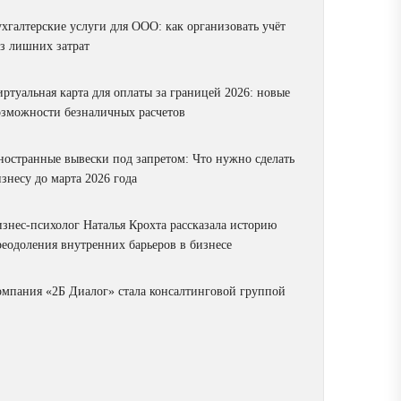
ухгалтерские услуги для ООО: как организовать учёт
ез лишних затрат
ртуальная карта для оплаты за границей 2026: новые
озможности безналичных расчетов
ностранные вывески под запретом: Что нужно сделать
знесу до марта 2026 года
изнес-психолог Наталья Крохта рассказала историю
реодоления внутренних барьеров в бизнесе
омпания «2Б Диалог» стала консалтинговой группой