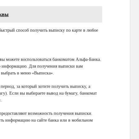
сквы
ыстрый способ получить выписку по карте в любое
вы можете воспользоваться банкоматом Альфа-Банка.
ю информацию. Для получения выписки вам
 и выбрать в меню «Выписка».
период, за который хотите получить выписку, а
гу). Если вы выбираете вывод на бумагу, банкомат
.
 предоставляют возможность получения выписки.
рить информацию на сайте банка или в мобильном