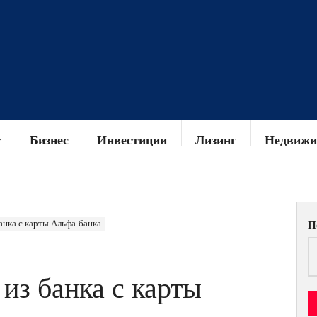
Бизнес
Инвестиции
Лизинг
Недвижи
анка с карты Альфа-банка
П
из банка с карты