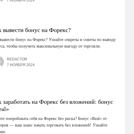
7 НОЯБРЯ 2024
к вывести бонус на Форекс?
вывести бонус на Форекс? Узнайте секреты и советы по выводу
са, чтобы получить максимальную выгоду от торговли.
REDACTOR
7 НОЯБРЯ 2024
к заработать на Форекс без вложений: бонус
eal»
те попробовать себя на Форекс без риска? Бонус «Real» от
еров — ваш шанс начать торговать без вложений! Узнайте
ьше.