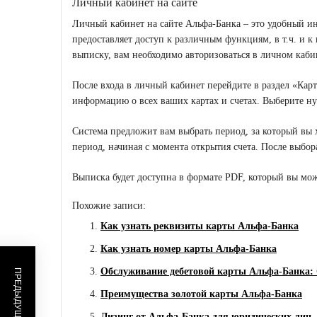
Личный кабинет на сайте
Личный кабинет на сайте Альфа-Банка – это удобный и
предоставляет доступ к различным функциям, в т.ч. и 
выписку, вам необходимо авторизоваться в личном кабин
После входа в личный кабинет перейдите в раздел «Карт
информацию о всех ваших картах и счетах. Выберите н
Система предложит вам выбрать период, за который вы
период, начиная с момента открытия счета. После выбо
Выписка будет доступна в формате PDF, который вы може
Похожие записи:
Как узнать реквизиты карты Альфа-Банка
Как узнать номер карты Альфа-Банка
Обслуживание дебетовой карты Альфа-Банка: 
Преимущества золотой карты Альфа-Банка
Лизинг от Альфа-Банка для юридических лиц