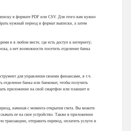
писку в формате PDF или CSV. Для этого вам нужно
брать нужный период и формат выписки, а затем
емя и в любом месте, где есть доступ к интернету;
иска, а нет возможности посетить отделение банка
трумент для управления своими финансами, в т.ч.
ь отделение банка или банкомат, чтобы получить
чать приложение на свой смартфон или планшет и
риод, начиная с момента открытия счета. Вы можете
качать ее на свое устройство. Также в приложении
ю транзакцию, отправить перевод, оплатить услуги и