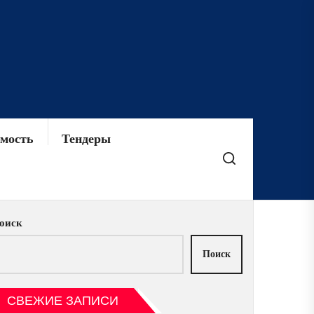
мость
Тендеры
оиск
Поиск
СВЕЖИЕ ЗАПИСИ