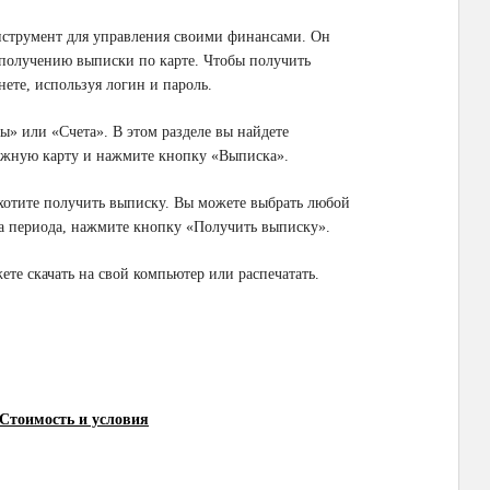
нструмент для управления своими финансами. Он
к получению выписки по карте. Чтобы получить
ете, используя логин и пароль.
ы» или «Счета». В этом разделе вы найдете
ужную карту и нажмите кнопку «Выписка».
 хотите получить выписку. Вы можете выбрать любой
ра периода, нажмите кнопку «Получить выписку».
те скачать на свой компьютер или распечатать.
Стоимость и условия