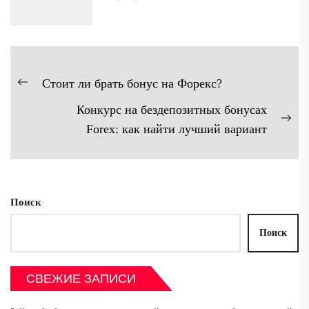
Навигация
Стоит ли брать бонус на Форекс?
Предыдущая
по
Конкурс на бездепозитных бонусах
запись:
записям
Сл
Forex: как найти лучший вариант
зап
Поиск
Поиск
СВЕЖИЕ ЗАПИСИ