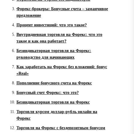
Форекс-брокеры: Бонусные счета ‒ заманчивое
предложение
Процент инвестиций: что это такое?
Внутридневная торговля на Форекс: что это
такое и как она работает?
Безиндикаторная торговля на Форекс:
руководство для начинающих
Как заработать на Форекс без вложений: бонус
«Real»
Пополнение бонусного счета на Форекс
Бонусный счет Форекс: что это?
Безиндикаторная торговля на Форекс
Торговля курсом доллар-рубль онлайн на
Форекс
Торговля на Форекс с бездепозитным бонусом