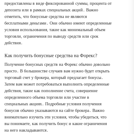
предоставлены в виде фиксированной суммы, процента от
депозита или в рамках специальных акций․ Важно
отметить, что бонусные средства не являются
бесплатными деньгами․ Они обычно имеют определенные
условия использования, такие как минимальный объем
торговли, ограничения по выводу средств или срок
действия․
Как получить бонусные средства на Форекс?
Получение бонусных средств на Форекс обычно довольно
просто․ В большинстве случаев вам нужно будет открыть
торговый счет у брокера, который предлагает бонусы․
Затем вам может потребоваться выполнить определенные
действия, такие как пополнение счета, совершение
определенного объема торговли или участие в
специальных акциях․ Подробные условия получения
бонусов обычно указываются на сайте брокера․ Важно
внимательно изучить эти условия, чтобы убедиться, что
вы понимаете, как получить бонус и какие ограничения
на него накладываются․