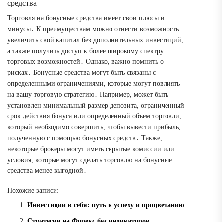
средства
Торговля на бонусные средства имеет свои плюсы и
минусы․ К преимуществам можно отнести возможность
увеличить свой капитал без дополнительных инвестиций,
а также получить доступ к более широкому спектру
торговых возможностей․ Однако, важно помнить о
рисках․ Бонусные средства могут быть связаны с
определенными ограничениями, которые могут повлиять
на вашу торговую стратегию․ Например, может быть
установлен минимальный размер депозита, ограниченный
срок действия бонуса или определенный объем торговли,
который необходимо совершить, чтобы вывести прибыль,
полученную с помощью бонусных средств․ Также,
некоторые брокеры могут иметь скрытые комиссии или
условия, которые могут сделать торговлю на бонусные
средства менее выгодной․
Похожие записи:
Инвестиции в себя: путь к успеху и процветанию
Стратегии на Форекс без индикаторов