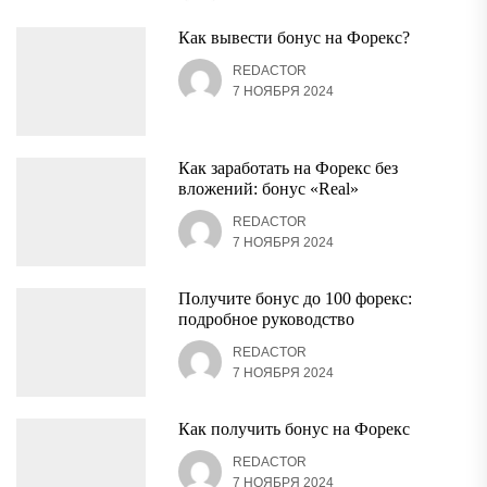
Как вывести бонус на Форекс?
REDACTOR
7 НОЯБРЯ 2024
Как заработать на Форекс без
вложений: бонус «Real»
REDACTOR
7 НОЯБРЯ 2024
Получите бонус до 100 форекс:
подробное руководство
REDACTOR
7 НОЯБРЯ 2024
Как получить бонус на Форекс
REDACTOR
7 НОЯБРЯ 2024