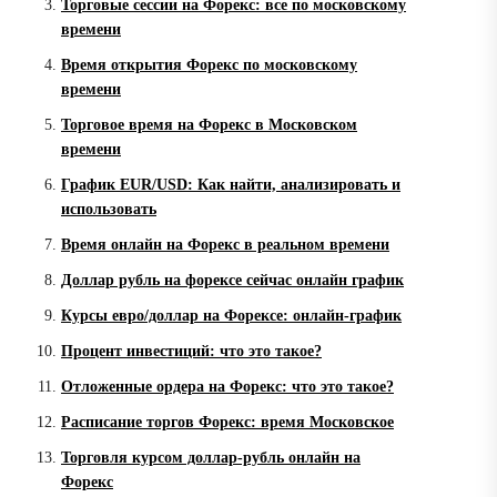
Торговые сессии на Форекс: все по московскому
времени
Время открытия Форекс по московскому
времени
Торговое время на Форекс в Московском
времени
График EUR/USD: Как найти, анализировать и
использовать
Время онлайн на Форекс в реальном времени
Доллар рубль на форексе сейчас онлайн график
Курсы евро/доллар на Форексе: онлайн-график
Процент инвестиций: что это такое?
Отложенные ордера на Форекс: что это такое?
Расписание торгов Форекс: время Московское
Торговля курсом доллар-рубль онлайн на
Форекс