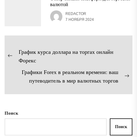
валютой
REDACTOR
7 НОЯБРЯ 2024
Навигация
График курса доллара на торгах онлайн
по
Предыдущая
Форекс
записям
запись:
Графики Forex в реальном времени: ваш
Сл
путеводитель в мир валютных торгов
зап
Поиск
Поиск