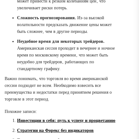
может привести к резким колебаниям цен‚ что
увеличивает риски потерь.
Сложность прогнозирования.
Из-за высокой
волатильности предсказать движение цены может
быть сложнее‚ чем в другие периоды.
Неудобное время для некоторых трейдеров.
Американская сессия проходит в вечернее и ночное
время по московскому времени‚ что может быть
неудобно для трейдеров‚ работающих по
стандартному графику.
Важно понимать‚ что торговля во время американской
сессии подходит не всем. Необходимо взвесить все
преимущества и недостатки перед принятием решения о
торговле в этот период.
Похожие записи:
Инвестиции в себя: путь к успеху и процветанию
Стратегии на Форекс без индикаторов