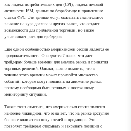
как индекс потребительских цен (CPI)‚ индекс деловой
активности ISM‚ данные по безработице и процентные
ставки ФРС. Эти данные могут оказывать значительное
влияние на курс доллара и других валют‚ что создает
возможности для прибыльной торговли‚ но также
увеличивает риск для трейдеров.
Еще одной особенностью американской сессии является ее
продолжительность. Она длится 7 часов‚ что дает
трейдерам больше времени для анализа рынка и принятия
торговых решений. Однако‚ важно помнить‚ что в
течение этого времени может произойти множество
событий‚ которые могут повлиять на движение рынка‚
поэтому необходимо быть готовым к постоянному
мониторингу ситуации.
Также стоит отметить‚ что американская сессия является
наиболее ликвидной‚ что означает‚ что на рынке доступно
большее количество покупателей и продавцов. Это
позволяет трейдерам открывать и закрывать позиции с