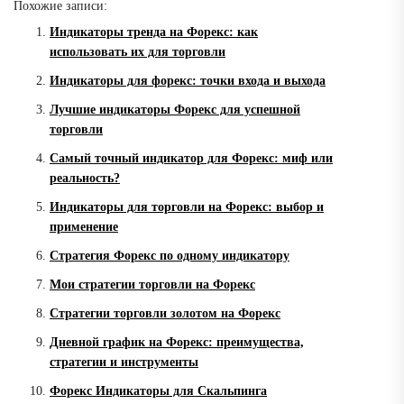
Похожие записи:
Индикаторы тренда на Форекс: как
использовать их для торговли
Индикаторы для форекс: точки входа и выхода
Лучшие индикаторы Форекс для успешной
торговли
Самый точный индикатор для Форекс: миф или
реальность?
Индикаторы для торговли на Форекс: выбор и
применение
Стратегия Форекс по одному индикатору
Мои стратегии торговли на Форекс
Стратегии торговли золотом на Форекс
Дневной график на Форекс: преимущества,
стратегии и инструменты
Форекс Индикаторы для Скальпинга