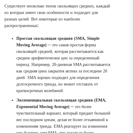
Существует несколько типов скользящих средних, каждый
из которых имеет свои особенности и подходит для
разных целей. Вот некоторые из наиболее
распространенных⁚
Простая скользящая средняя (SMA, Simple
Moving Average)
─ это самая простая форма
скользящей средней, которая рассчитывается как
среднее арифметическое цен за определенный
период. Например, 20-дневная SMA рассчитывается
как средняя цена закрытия актива за последние 20
дней. SMA хорошо подходит для определения
долгосрочного тренда, но может отставать от
краткосрочных колебаний.
Экспоненциальная скользящая средняя (EMA,
Exponential Moving Average)
─ это более
чувствительный вариант, который придает больший
вес последним ценам, делая ее более отзывчивой к
изменениям тренда. EMA реагирует на изменения
цен быстрее, чем SMA, что делает ее более