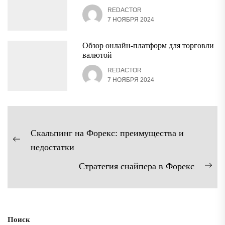
REDACTOR
7 НОЯБРЯ 2024
Обзор онлайн-платформ для торговли
валютой
REDACTOR
7 НОЯБРЯ 2024
Навигация
Скальпинг на Форекс: преимущества и
по
Предыдущая
недостатки
записям
запись:
Стратегия снайпера в Форекс
Сл
зап
Поиск