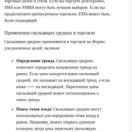
торговых целей и стиля. Если вы торгуете долгосрочно,
SMA или SMMA могут быть лучшим выбором. Если вы
предпочитаете краткосрочную торговлю, EMA может быть
более подходящей.
Применение скользящих средних в торговле
Скользящие средние применяются в торговле на Форекс
для различных целей, включая⁚
Определение тренда
⁚ Скользящие средние
помогают определить направление тренда на
рынке; Если цена находится выше скользящей
средней, это указывает на восходящий тренд, а если
ниже ⸺ на нисходящий. Пересечение цены
скользящей средней может сигнализировать о
смене тренда.
Поиск точек входа
⁚ Скользящие средние могут
использоваться для определения точек входа в
рынок. Например, можно открыть длинную
позицию, когда цена пересекает скользящую