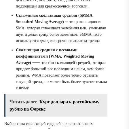
подходящей для краткосрочной торговли.
Сглаженная скользящая средняя (SMMA,
Smoothed Moving Average)
─ это разновидность
SMA, которая сглаживает колебания цен, уменьшая
шум и делая тренд более заметным. SMMA часто
используется для долгосрочного анализа тренда.
Скользящая средняя с весовыми
коэффициентами (WMA, Weighted Moving
Average)
⸺ это тип скользящей средней, которая
придает больший вес последним ценам, чем более
ранним. WMA позволяет более точно отразить
текущий тренд, но может быть более чувствительна
к шуму.
Читать далее
Курс доллара к российскому
рублю на Форекс
Выбор типа скользящей средней зависит от ваших