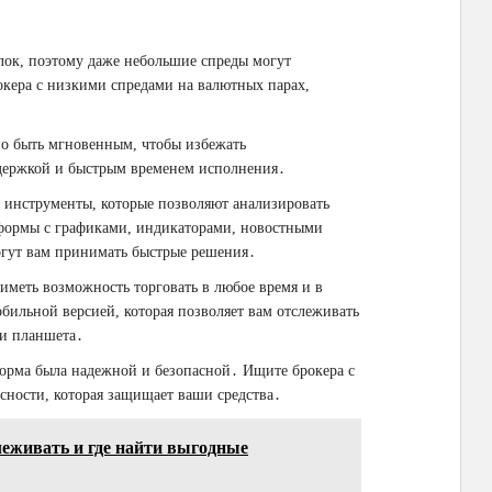
ок, поэтому даже небольшие спреды могут
окера с низкими спредами на валютных парах,
о быть мгновенным, чтобы избежать
держкой и быстрым временем исполнения․
 инструменты, которые позволяют анализировать
формы с графиками, индикаторами, новостными
огут вам принимать быстрые решения․
меть возможность торговать в любое время и в
бильной версией, которая позволяет вам отслеживать
ли планшета․
орма была надежной и безопасной․ Ищите брокера с
сности, которая защищает ваши средства․
леживать и где найти выгодные