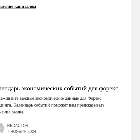
авление капиталом
лендарь экономических событий для форекс
леживайте важные экономические данные для Форекс
динга. Календарь событий поможет вам предсказывать
жения рынка.
REDACTOR
7 НОЯБРЯ 2024