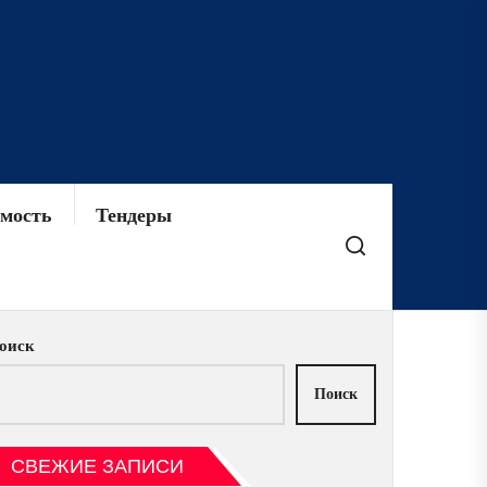
мость
Тендеры
оиск
Поиск
СВЕЖИЕ ЗАПИСИ