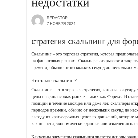
недостатки
REDACTOR
7 НОЯБРЯ 2024
стратегия скальпинг для фор
Скальпинг – это торговая стратегия, которая предпола
на финансовых рынках․ Скальперы открывают и закрыва
времени, обычно от нескольких секунд до нескольких м
Что такое скальпинг?
Скальпинг ― это торговая стратегия, которая фокусиру
цены на финансовых рынках, таких как Форекс․ В отлич
позиции в течение месяцев или даже лет, скальперы отк
периодов времени, обычно от нескольких секунд до не
выгоду из краткосрочных ценовых движений, которые 
как новости, экономические данные или изменения нас
Ключевым элементом скальпинга является использование