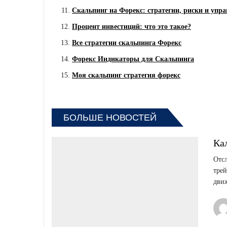
Скальпинг на Форекс: стратегии, риски и упр
Процент инвестиций: что это такое?
Все стратегии скальпинга Форекс
Форекс Индикаторы для Скальпинга
Моя скальпинг стратегия форекс
БОЛЬШЕ НОВОСТЕЙ
Ка
Отс
трей
дви