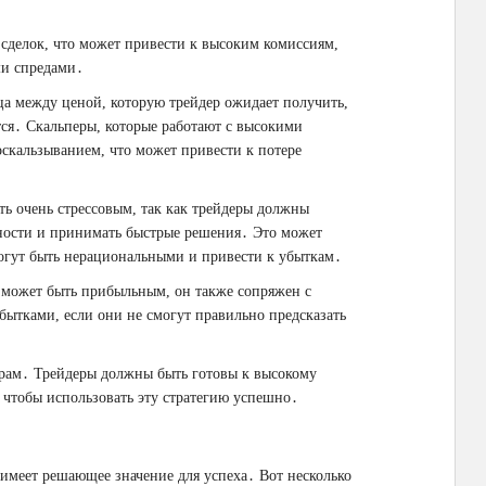
сделок, что может привести к высоким комиссиям,
ми спредами․
ца между ценой, которую трейдер ожидает получить,
тся․ Скальперы, которые работают с высокими
оскальзыванием, что может привести к потере
ь очень стрессовым, так как трейдеры должны
вности и принимать быстрые решения․ Это может
огут быть нерациональными и привести к убыткам․
г может быть прибыльным, он также сопряжен с
бытками, если они не смогут правильно предсказать
ерам․ Трейдеры должны быть готовы к высокому
 чтобы использовать эту стратегию успешно․
имеет решающее значение для успеха․ Вот несколько