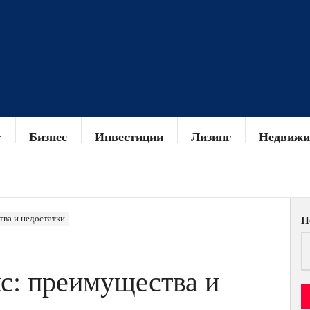
Бизнес
Инвестиции
Лизинг
Недвижи
тва и недостатки
П
с: преимущества и