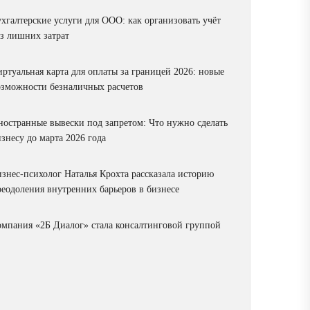
ухгалтерские услуги для ООО: как организовать учёт
ез лишних затрат
ртуальная карта для оплаты за границей 2026: новые
озможности безналичных расчетов
ностранные вывески под запретом: Что нужно сделать
знесу до марта 2026 года
изнес-психолог Наталья Крохта рассказала историю
реодоления внутренних барьеров в бизнесе
омпания «2Б Диалог» стала консалтинговой группой