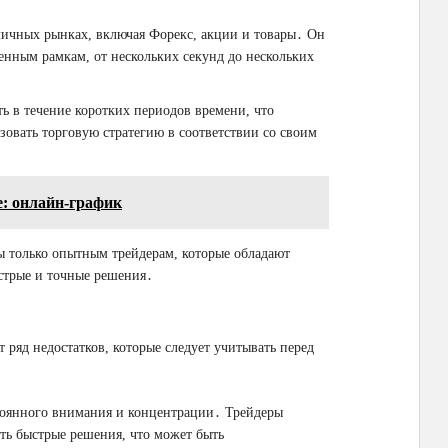
ичных рынках, включая Форекс, акции и товары․ Он
енным рамкам, от нескольких секунд до нескольких
ь в течение коротких периодов времени, что
зовать торговую стратегию в соответствии со своим
е: онлайн-график
ы только опытным трейдерам, которые обладают
стрые и точные решения․
 ряд недостатков, которые следует учитывать перед
тоянного внимания и концентрации․ Трейдеры
ь быстрые решения, что может быть