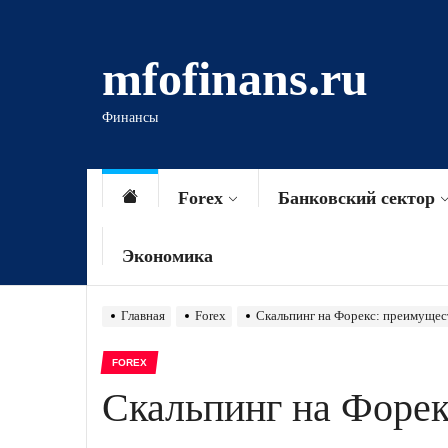
Перейти
к
mfofinans.ru
содержимому
Финансы
Forex
Банковский сектор
Экономика
Главная
Forex
Скальпинг на Форекс: преимущес
FOREX
Скальпинг на Форек