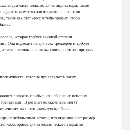
Скальперы часто полагаются на индикаторы, такие
определить моменты для открытия и закрытия
, такие как стоп-лосс и тейк-профит, чтобы
ибыль․
рговля, которая требует высокой степени
й․ Она подходит не для всех трейдеров и требует
, а также использования высокоскоростных торговых
м преимуществ, которые привлекают многих
воляет получать прибыль от небольших ценовых
трейдерами․ В результате, скальперы могут
увеличивает их потенциальную прибыль․
ции с небольшими лотами, что ограничивает размер
оп-лосс ордера для автоматического закрытия