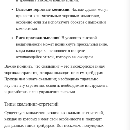
и требовать высокой концентрации.
Высокие торговые комиссии⁚
Частые сделки могут
привести к значительным торговым комиссиям,
особенно если вы используете брокера с высокими
комиссиями.
Риск проскальзывания⁚
В условиях высокой
волатильности может возникнуть проскальзывание,
когда ваша сделка исполняется по цене,
отличающейся от той, которую вы ожидали.
Важно помнить, что скальпинг – это высокорискованная
торговая стратегия, которая подходит не всем трейдерам.
Прежде чем начать скальпинг, необходимо тщательно
изучить эту стратегию, освоить необходимые инструменты
и разработать план управления рисками.
Типы скальпинг-стратегий
Существует множество различных скальпинг-стратегий,
каждая из которых имеет свои особенности и подходит
для разных типов трейдеров. Вот несколько популярных