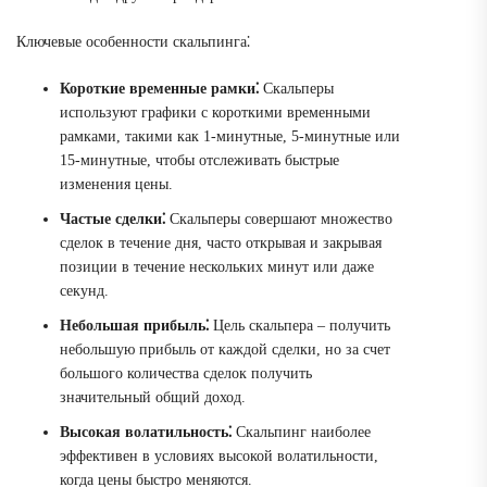
Ключевые особенности скальпинга⁚
Короткие временные рамки⁚
Скальперы
используют графики с короткими временными
рамками, такими как 1-минутные, 5-минутные или
15-минутные, чтобы отслеживать быстрые
изменения цены.
Частые сделки⁚
Скальперы совершают множество
сделок в течение дня, часто открывая и закрывая
позиции в течение нескольких минут или даже
секунд.
Небольшая прибыль⁚
Цель скальпера – получить
небольшую прибыль от каждой сделки, но за счет
большого количества сделок получить
значительный общий доход.
Высокая волатильность⁚
Скальпинг наиболее
эффективен в условиях высокой волатильности,
когда цены быстро меняются.