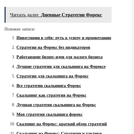
Читать далее
Дневные Стратегии Форекс
Похожие записи:
Инвестиции в себя: путь к успеху и процветанию
Стратегии на Форекс без индикаторов
Работающие бизнес-идеи для малого бизнеса
Лучшие стратегии для скальпинга на Форексе
Стратегии для скальпинга на Форекс
Все стратегии скальпинга Форекс
Скальпинг как стратегия на Форекс
Лучшая стратегия скальпинга на Форекс
Моя стратегия скальпинга форекс
Скалпинг на Форекс: краткий обзор стратегий
Скальпинг на Форекс: Стратегии и тактики