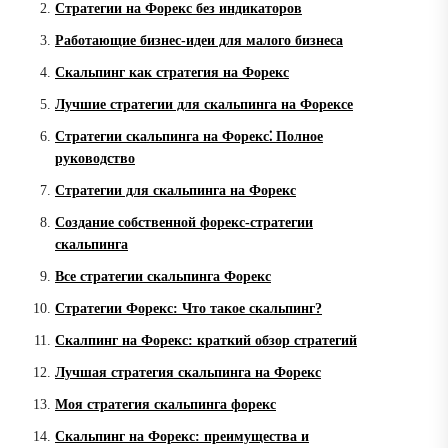
Стратегии на Форекс без индикаторов
Работающие бизнес-идеи для малого бизнеса
Скальпинг как стратегия на Форекс
Лучшие стратегии для скальпинга на Форексе
Стратегии скальпинга на Форекс⁚ Полное
руководство
Стратегии для скальпинга на Форекс
Создание собственной форекс-стратегии
скальпинга
Все стратегии скальпинга Форекс
Стратегии Форекс: Что такое скальпинг?
Скалпинг на Форекс: краткий обзор стратегий
Лучшая стратегия скальпинга на Форекс
Моя стратегия скальпинга форекс
Скальпинг на Форекс: преимущества и