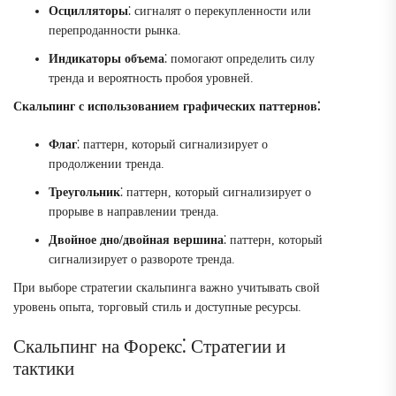
Осцилляторы
⁚ сигналят о перекупленности или
перепроданности рынка.
Индикаторы объема
⁚ помогают определить силу
тренда и вероятность пробоя уровней.
Скальпинг с использованием графических паттернов⁚
Флаг
⁚ паттерн, который сигнализирует о
продолжении тренда.
Треугольник
⁚ паттерн, который сигнализирует о
прорыве в направлении тренда.
Двойное дно/двойная вершина
⁚ паттерн, который
сигнализирует о развороте тренда.
При выборе стратегии скальпинга важно учитывать свой
уровень опыта, торговый стиль и доступные ресурсы.
Скальпинг на Форекс⁚ Стратегии и
тактики