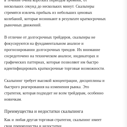
в течение очень коротких периодов времени, от
нескольких секунд до нескольких минут. Скальперы
стремятся извлечь прибыль из небольших ценовых
колебаний, которые возникают в результате краткосрочных
рыночных движений.
В отличие от долгосрочных трейдеров, скальперы не
фокусируются на фундаментальном анализе и
прогнозировании долгосрочных трендов. Их внимание
сосредоточено на техническом анализе, индикаторах и
графических паттернах, которые позволяют им быстро
идентифицировать краткосрочные торговые возможности.
Скальпинг требует высокой концентрации, дисциплины и
быстрого реагирования на изменения рынка. Это
стратегия, которая подходит не всем трейдерам, особенно
новичкам.
Преимущества и недостатки скальпинга
Как и любая другая торговая стратегия, скальпинг имеет
свои преимущества и недостатки.