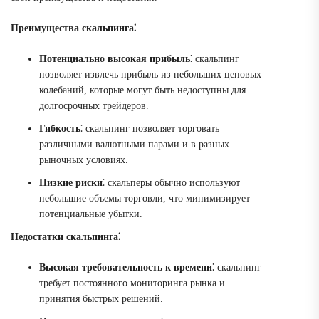
Преимущества скальпинга⁚
Потенциально высокая прибыль
⁚ скальпинг
позволяет извлечь прибыль из небольших ценовых
колебаний, которые могут быть недоступны для
долгосрочных трейдеров.
Гибкость
⁚ скальпинг позволяет торговать
различными валютными парами и в разных
рыночных условиях.
Низкие риски
⁚ скальперы обычно используют
небольшие объемы торговли, что минимизирует
потенциальные убытки.
Недостатки скальпинга⁚
Высокая требовательность к времени
⁚ скальпинг
требует постоянного мониторинга рынка и
принятия быстрых решений.