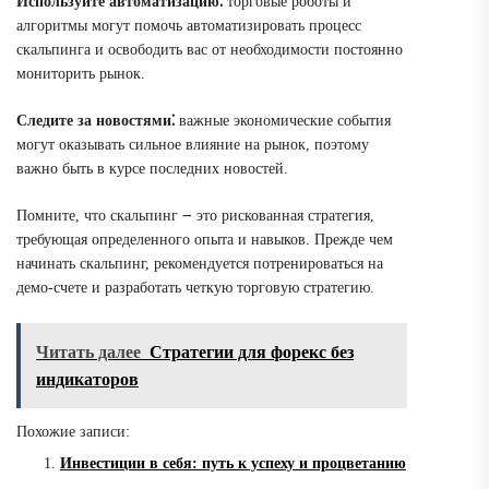
Используйте автоматизацию⁚
торговые роботы и
алгоритмы могут помочь автоматизировать процесс
скальпинга и освободить вас от необходимости постоянно
мониторить рынок.
Следите за новостями⁚
важные экономические события
могут оказывать сильное влияние на рынок, поэтому
важно быть в курсе последних новостей.
Помните, что скальпинг ౼ это рискованная стратегия,
требующая определенного опыта и навыков. Прежде чем
начинать скальпинг, рекомендуется потренироваться на
демо-счете и разработать четкую торговую стратегию.
Читать далее
Стратегии для форекс без
индикаторов
Похожие записи:
Инвестиции в себя: путь к успеху и процветанию