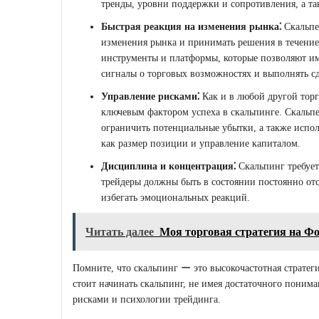
тренды, уровни поддержки и сопротивления, а так
Быстрая реакция на изменения рынка⁚
Скальпе
изменения рынка и принимать решения в течение
инструменты и платформы, которые позволяют им
сигналы о торговых возможностях и выполнять с
Управление рисками⁚
Как и в любой другой торг
ключевым фактором успеха в скальпинге. Скальпе
ограничить потенциальные убытки, а также испол
как размер позиции и управление капиталом.
Дисциплина и концентрация⁚
Скальпинг требует
трейдеры должны быть в состоянии постоянно от
избегать эмоциональных реакций.
Читать далее
Моя торговая стратегия на Ф
Помните, что скальпинг ー это высокочастотная стратеги
стоит начинать скальпинг, не имея достаточного поним
рисками и психологии трейдинга.