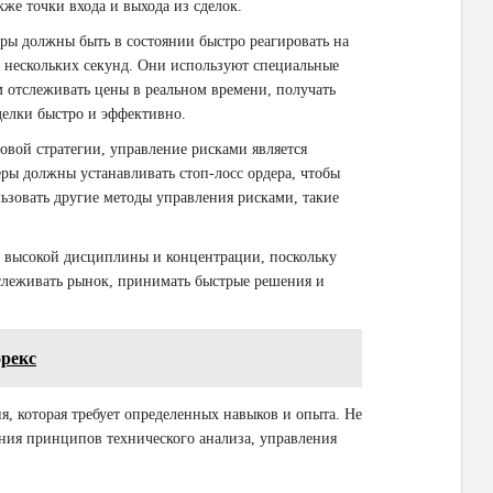
же точки входа и выхода из сделок.
ры должны быть в состоянии быстро реагировать на
 нескольких секунд. Они используют специальные
 отслеживать цены в реальном времени, получать
делки быстро и эффективно.
овой стратегии, управление рисками является
ры должны устанавливать стоп-лосс ордера, чтобы
ьзовать другие методы управления рисками, такие
 высокой дисциплины и концентрации, поскольку
слеживать рынок, принимать быстрые решения и
орекс
я, которая требует определенных навыков и опыта. Не
ания принципов технического анализа, управления