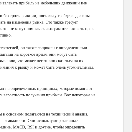
и извлекать прибыль из небольших движений цен.
и быстроты реакции, поскольку трейдеры должны
ать на изменения рынка. Это также требует
которые могут помочь скальперам отслеживать цены
ктивно.
стратегией, он также сопряжен с определенными
рытыми на короткое время, они могут быть
ванию, что может негативно сказаться на их
нимания к рынку и может быть очень утомительным.
ован на определенных принципах, которые помогают
 вероятность получения прибыли. Вот некоторые из
 в основном полагаются на технический анализ,
е возможности. Они используют различные
редние, MACD, RSI и другие, чтобы определить