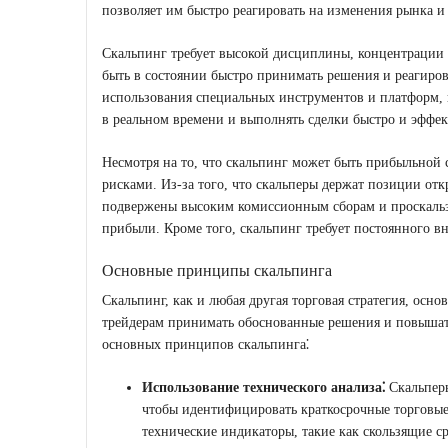
позволяет им быстро реагировать на изменения рынка 
Скальпинг требует высокой дисциплины, концентрации 
быть в состоянии быстро принимать решения и реагиров
использования специальных инструментов и платформ, 
в реальном времени и выполнять сделки быстро и эффе
Несмотря на то, что скальпинг может быть прибыльной 
рисками. Из-за того, что скальперы держат позиции отк
подвержены высоким комиссионным сборам и проскальзы
прибыли. Кроме того, скальпинг требует постоянного в
Основные принципы скальпинга
Скальпинг, как и любая другая торговая стратегия, осн
трейдерам принимать обоснованные решения и повышать
основных принципов скальпинга⁚
Использование технического анализа⁚
Скальперы
чтобы идентифицировать краткосрочные торговы
технические индикаторы, такие как скользящие с