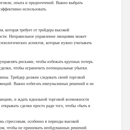
орговли, опыта и предпочтений. Важно выбрать
 эффективно использовать.
я, которая требует от трейдера высокой
ости. Неправильное управление эмоциями может
сихологических аспектов, которые нужно учитывать
управлять рисками, чтобы избежать крупных потерь.
сделки, чтобы ограничить потенциальные убытки.
ины. Трейдер должен следовать своей торговой
 эмоций. Важно избегать импульсивных решений и не
танциях, и ждать идеальной торговой возможности
открывать сделки просто ради того, чтобы «быть в
нь стрессовым, особенно в периоды высокой
ссом, чтобы не принимать необдуманных решений.