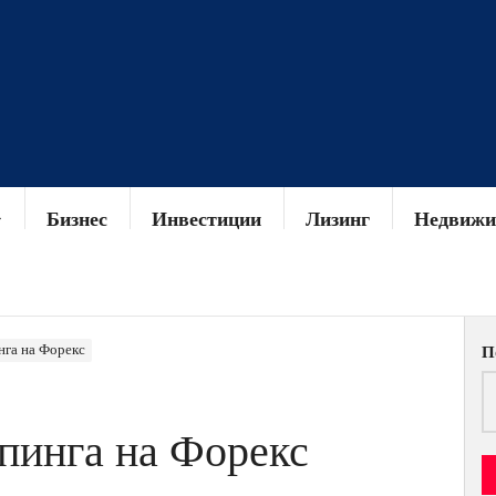
Бизнес
Инвестиции
Лизинг
Недвижи
нга на Форекс
П
ьпинга на Форекс