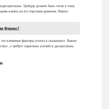
модисциплины. Трейдер должен быть готов к тому,
оциям влиять на его торговые решения. Важно
ия Форекс?
это ключевые факторы успеха в скальпинге. Важно
ству», а требует серьезных усилий и дисциплины.
ию