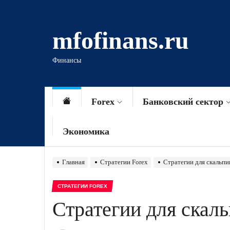
Перейти
к
mfofinans.ru
содержимому
Финансы
Forex
Банковский сектор
Экономика
Главная
Стратегии Forex
Стратегии для скальпи
СТРАТЕГИИ FOREX
Стратегии для скал