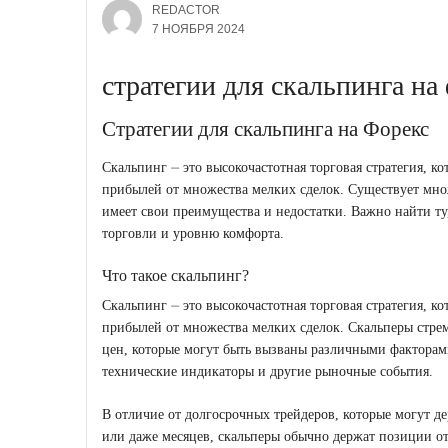
REDACTOR
7 НОЯБРЯ 2024
стратегии для скальпинга на
Стратегии для скальпинга на Форекс
Скальпинг ⏤ это высокочастотная торговая стратегия, к
прибылей от множества мелких сделок. Существует множ
имеет свои преимущества и недостатки. Важно найти ту
торговли и уровню комфорта.
Что такое скальпинг?
Скальпинг ⏤ это высокочастотная торговая стратегия, к
прибылей от множества мелких сделок. Скальперы стре
цен, которые могут быть вызваны различными факторам
технические индикаторы и другие рыночные события.
В отличие от долгосрочных трейдеров, которые могут де
или даже месяцев, скальперы обычно держат позиции от