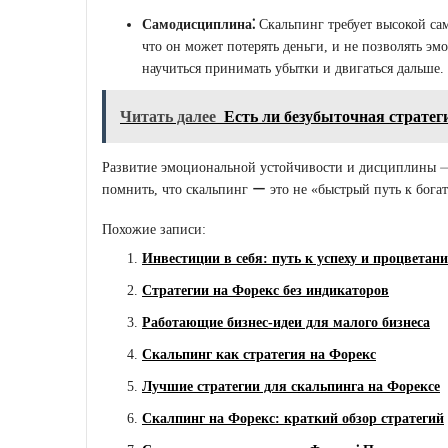
Самодисциплина⁚
Скальпинг требует высокой са
что он может потерять деньги, и не позволять эм
научиться принимать убытки и двигаться дальше.
Читать далее
Есть ли безубыточная стратег
Развитие эмоциональной устойчивости и дисциплины ⏤ 
помнить, что скальпинг ー это не «быстрый путь к богат
Похожие записи:
Инвестиции в себя: путь к успеху и процветан
Стратегии на Форекс без индикаторов
Работающие бизнес-идеи для малого бизнеса
Скальпинг как стратегия на Форекс
Лучшие стратегии для скальпинга на Форексе
Скалпинг на Форекс: краткий обзор стратегий