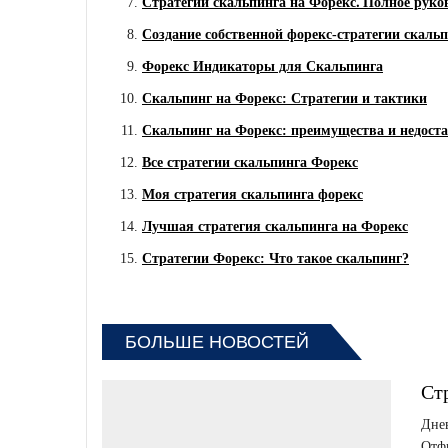
Стратегии скальпинга на Форекс⁚ Полное руко
Создание собственной форекс-стратегии скаль
Форекс Индикаторы для Скальпинга
Скальпинг на Форекс: Стратегии и тактики
Скальпинг на Форекс: преимущества и недост
Все стратегии скальпинга Форекс
Моя стратегия скальпинга форекс
Лучшая стратегия скальпинга на Форекс
Стратегии Форекс: Что такое скальпинг?
БОЛЬШЕ НОВОСТЕЙ
Ст
Днев
Отфи