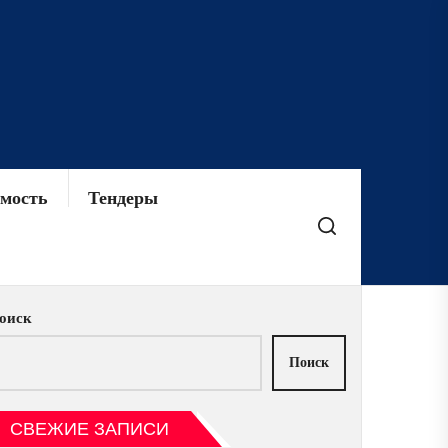
мость
Тендеры
оиск
Поиск
СВЕЖИЕ ЗАПИСИ