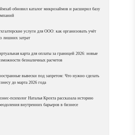
аймхаб обновил каталог микрозаймов и расширил базу
омпаний
ухгалтерские услуги для ООО: как организовать учёт
ез лишних затрат
ртуальная карта для оплаты за границей 2026: новые
озможности безналичных расчетов
ностранные вывески под запретом: Что нужно сделать
знесу до марта 2026 года
изнес-психолог Наталья Крохта рассказала историю
реодоления внутренних барьеров в бизнесе