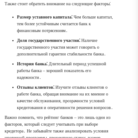
Также стоит обратить внимание на следующие факторы⁚
Размер уставного капитала⁚
Чем больше капитал,
тем более устойчивым считается банк к
финансовым потрясениям․
Доля государственного участия⁚
Наличие
государственного участия может говорить о
дополнительной гарантии стабильности банка․
История банка⁚
Длительный период успешной
работы банка – хороший показатель его
надежности․
Отзывы клиентов⁚
Изучите отзывы клиентов о
работе банка, обращая внимание на их мнение о
качестве обслуживания, прозрачности условий
кредитования и оперативности решения вопросов․
Важно помнить, что рейтинг банков – это лишь один из
факторов, который следует учитывать при выборе
кредитора․ Не забывайте также анализировать условия
ипотечной программы, процентную ставку, размер