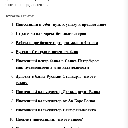
ипотечное предложение․
Похожие записи:
Инвестиции в себя: путь к успеху и процветанию
Стратегии на Форекс без индикаторов
Работающие бизнес-идеи для малого бизнеса
Русский Стандарт: интернет-банк
Ипотечный центр банка в Санкт-Петербурге:
ваш путеводитель в мир недвижимости
Депозит в банке Русский Стандарт: что это
такое?
Ипотечный калькулятор Дельтакредит Банка
Ипотечный калькулятор от Ак Барс Банка
Ипотечный калькулятор Райффайзенбанка
Процент инвестиций: что это такое?