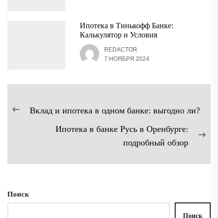
Ипотека в Тинькофф Банке:
Калькулятор и Условия
REDACTOR
7 НОЯБРЯ 2024
Навигация
Вклад и ипотека в одном банке: выгодно ли?
Предыдущая
по
Ипотека в банке Русь в Оренбурге:
запись:
записям
Сл
подробный обзор
зап
Поиск
Поиск