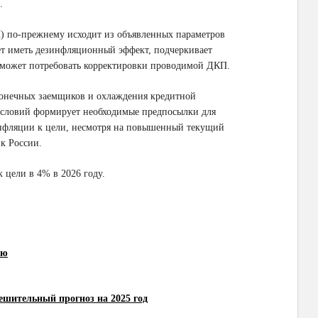
.
 по-прежнему исходит из объявленных параметров
ет иметь дезинфляционный эффект, подчеркивает
 может потребовать корректировки проводимой ДКП.
 конечных заемщиков и охлаждения кредитной
условий формирует необходимые предпосылки для
нфляции к цели, несмотря на повышенный текущий
к России.
цели в 4% в 2026 году.
ию
тешительный прогноз на 2025 год