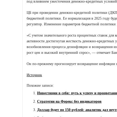
под влиянием ужесточения денежно-кредитных условий
ЦБ при проведении денежно-кредитной политики (ДКП)
бюджетной политики. Ее нормализация в 2025 году буд
регулятор. Изменение параметров бюджетной политики
«С учетом значительного роста процентных ставок для
активности достигнутая жесткость денежно-кредитных 
возобновления процесса дезинфляции и возвращения и
рост цен и высокий внутренний спрос», — отмечает Бан
Он по-прежнему прогнозирует возвращение инфляции к 
Источник
Похожие записи:
Инвестиции в себя: путь к успеху и процветан
Стратегии на Форекс без индикаторов
Доллар будет по 150 рублей: аналитик дал неу