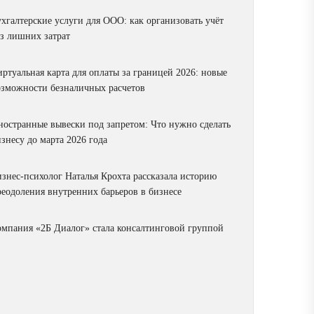
ухгалтерские услуги для ООО: как организовать учёт
ез лишних затрат
ртуальная карта для оплаты за границей 2026: новые
озможности безналичных расчетов
ностранные вывески под запретом: Что нужно сделать
знесу до марта 2026 года
изнес-психолог Наталья Крохта рассказала историю
реодоления внутренних барьеров в бизнесе
омпания «2Б Диалог» стала консалтинговой группой