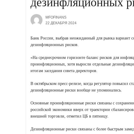
дезинфляционных р
MFOFINANS
22 ДЕКАБРЯ 2024
Банк России, выбрав неожиданный для рынка вариант со
дезинфляционных рисков.
«На среднесрочном горизонте баланс рисков для инфля
проинфляционных, хотя выросли отдельные дезинфляци
итогам заседания совета директоров.
В октябрьском пресс-релизе, когда регулятор повысил ст
дезинфляционные риски вообще не упоминались.
Основные проинфляционные риски связаны с сохранен
российской экономики вверх от траектории сбалансиров
внешней торговли, отметил ЦБ в пятницу.
Дезинфляционные риски связаны с более быстрым замед