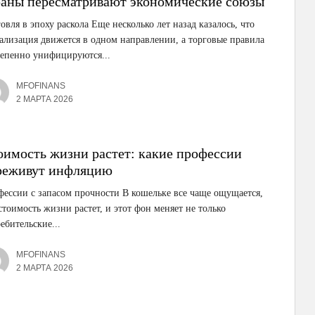
раны пересматривают экономические союзы
овля в эпоху раскола Еще несколько лет назад казалось, что
ализация движется в одном направлении, а торговые правила
тепенно унифицируются...
MFOFINANS
2 МАРТА 2026
оимость жизни растет: какие профессии
реживут инфляцию
ессии с запасом прочности В кошельке все чаще ощущается,
стоимость жизни растет, и этот фон меняет не только
ебительские...
MFOFINANS
2 МАРТА 2026