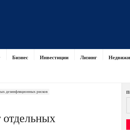
Бизнес
Инвестиции
Лизинг
Недвижи
ных дезинфляционных рисков
П
 отдельных