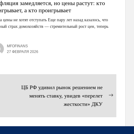
фляция замедляется, но цены растут: кто
игрывает, а кто проигрывает
а цены не хотят отступать Еще пару лет назад казалось, что
ный страх домохозяйств — стремительный рост цен, теперь
.
MFOFINANS
27 ФЕВРАЛЯ 2026
ЦБ РФ удивил рынок решением не
менять ставку, увидев «перелет
Следующ
жесткости» ДКУ
запись: