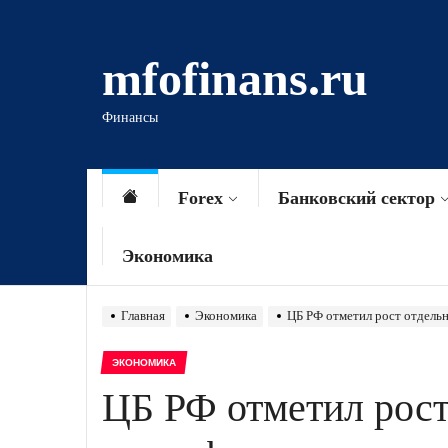
Перейти
к
mfofinans.ru
содержимому
Финансы
Forex
Банковский сектор
Экономика
Главная
Экономика
ЦБ РФ отметил рост отдель
ЭКОНОМИКА
ЦБ РФ отметил рост