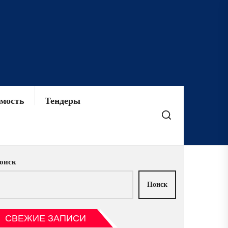
мость
Тендеры
оиск
Поиск
СВЕЖИЕ ЗАПИСИ