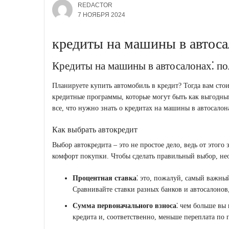
REDACTOR
7 НОЯБРЯ 2024
кредиты на машины в автос
Кредиты на машины в автосалонах⁚ п
Планируете купить автомобиль в кредит? Тогда вам стои
кредитные программы, которые могут быть как выгодным
все, что нужно знать о кредитах на машины в автосалон
Как выбрать автокредит
Выбор автокредита ‒ это не простое дело, ведь от этого
комфорт покупки. Чтобы сделать правильный выбор, нео
Процентная ставка
⁚ это, пожалуй, самый важны
Сравнивайте ставки разных банков и автосалонов
Сумма первоначального взноса
⁚ чем больше вы
кредита и, соответственно, меньше переплата по 