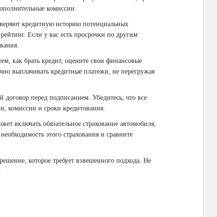
дополнительные комиссии.
оверяют кредитную историю потенциальных
рейтинг. Если у вас есть просрочки по другим
вания.
 тем, как брать кредит, оцените свои финансовые
чно выплачивать кредитные платежи, не перегружая
й договор перед подписанием. Убедитесь, что все
и, комиссии и сроки кредитования.
ожет включать обязательное страхование автомобиля,
 необходимость этого страхования и сравните
решение, которое требует взвешенного подхода. Не
.