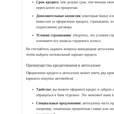
Срок кредита
⁚ чем дольше срок, тем меньше еже
переплатите по процентам.
Дополнительные комиссии
⁚ некоторые банки и
комиссии за оформление кредита, страхование, и
подписанием договора.
Условия страхования
⁚ убедитесь, что условия ст
понимаете все нюансы страхового полиса.
Не стесняйтесь задавать вопросы менеджерам автосалон
чтобы выбрать оптимальный вариант кредита.
Преимущества кредитования в автосалоне
Оформление кредита в автосалоне может иметь ряд преи
варианта покупки автомобиля⁚
Удобство
⁚ вы можете оформить кредит и забрать 
обращаться в банк отдельно. Это экономит ваше в
Специальные предложения
⁚ автосалоны часто п
например, сниженные процентные ставки или ль