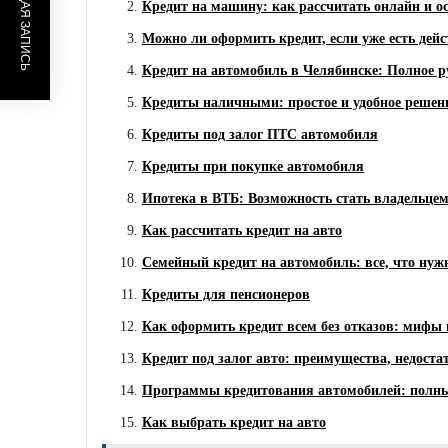
ПРЕДЫДУЩАЯ ЗАПИСЬ
Кредит на машину: как рассчитать онлайн и 
Можно ли оформить кредит, если уже есть де
Кредит на автомобиль в Челябинске: Полное р
Кредиты наличными: простое и удобное решен
Кредиты под залог ПТС автомобиля
Кредиты при покупке автомобиля
Ипотека в ВТБ: Возможность стать владельце
Как рассчитать кредит на авто
Семейный кредит на автомобиль: все, что нуж
Кредиты для пенсионеров
Как оформить кредит всем без отказов: мифы 
Кредит под залог авто: преимущества, недоста
Программы кредитования автомобилей: полны
Как выбрать кредит на авто