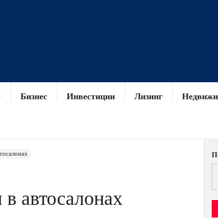
Бизнес
Инвестиции
Лизинг
Недвижи
тосалонах
П
 в автосалонах