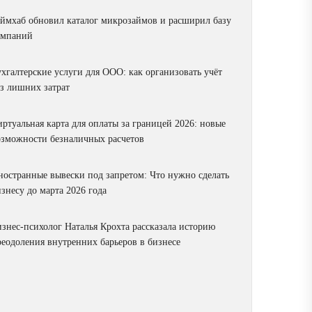
аймхаб обновил каталог микрозаймов и расширил базу
омпаний
ухгалтерские услуги для ООО: как организовать учёт
ез лишних затрат
ртуальная карта для оплаты за границей 2026: новые
озможности безналичных расчетов
ностранные вывески под запретом: Что нужно сделать
знесу до марта 2026 года
изнес-психолог Наталья Крохта рассказала историю
реодоления внутренних барьеров в бизнесе