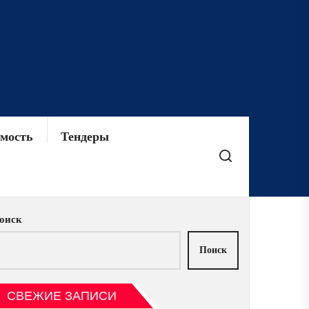
мость
Тендеры
оиск
Поиск
СВЕЖИЕ ЗАПИСИ