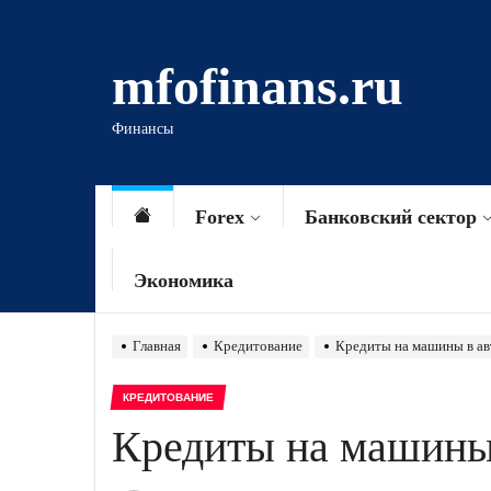
Перейти
к
mfofinans.ru
содержимому
Финансы
Forex
Банковский сектор
Экономика
Главная
Кредитование
Кредиты на машины в ав
КРЕДИТОВАНИЕ
Кредиты на машины