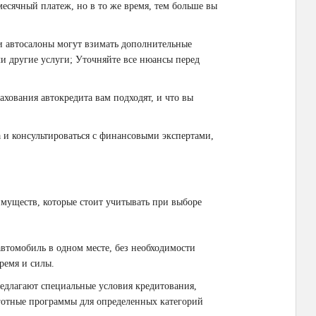
месячный платеж, но в то же время, тем больше вы
ли автосалоны могут взимать дополнительные
ли другие услуги; Уточняйте все нюансы перед
рахования автокредита вам подходят, и что вы
а и консультироваться с финансовыми экспертами,
муществ, которые стоит учитывать при выборе
автомобиль в одном месте, без необходимости
ремя и силы.
редлагают специальные условия кредитования,
готные программы для определенных категорий