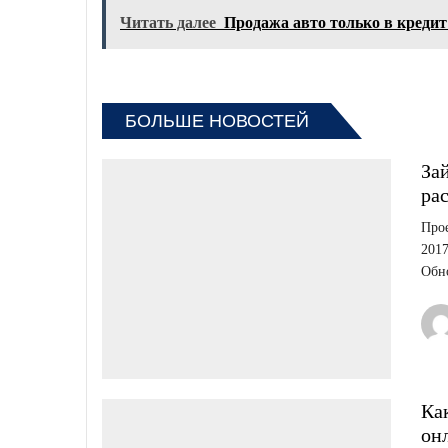
Читать далее
Продажа авто только в кредит
БОЛЬШЕ НОВОСТЕЙ
За
ра
Про
2017
Обно
Ка
он