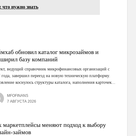
: что нужно знать
ймхаб обновил каталог микрозаймов и
сширил базу компаний
ект, ведущий справочник микрофинансовых организаций с
 года, завершил переезд на новую техническую платформу.
вление коснулось структуры каталога, наполнения карточек...
MFOFINANS
7 АВГУСТА 2026
к маркетплейсы меняют подход к выбору
лайн-займов