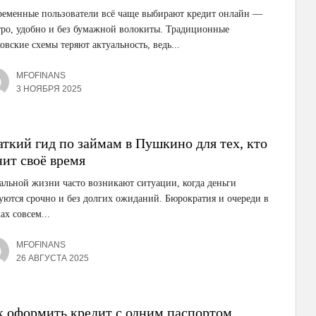
ременные пользователи всё чаще выбирают кредит онлайн —
ро, удобно и без бумажной волокиты. Традиционные
овские схемы теряют актуальность, ведь...
MFOFINANS
3 НОЯБРЯ 2025
аткий гид по займам в Пушкино для тех, кто
нит своё время
альной жизни часто возникают ситуации, когда деньги
уются срочно и без долгих ожиданий. Бюрократия и очереди в
ах совсем...
MFOFINANS
26 АВГУСТА 2025
к оформить кредит с одним паспортом