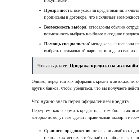
покупателей.
Прозрачность
⁚ все условия кредитования, включа
прописаны в договоре, что исключает возможнос
Возможность выбора
⁚ автосалоны обычно сотруд
возможность выбрать наиболее выгодное предлож
Помощь специалистов
⁚ менеджеры автосалона п
выбрать оптимальный вариант, исходя из ваших 
Читать далее
Продажа кредита на автомоби
Однако, перед тем как оформлять кредит в автосалоне, 
других банков, чтобы убедиться, что вы получаете дейс
Что нужно знать перед оформлением кредита
Перед тем, как оформить кредит на автомобиль в автоса
которые помогут вам сделать правильный выбор и избе
Сравните предложения
⁚ не ограничивайтесь од
нескольких местах, чтобы найти наиболее выгодн