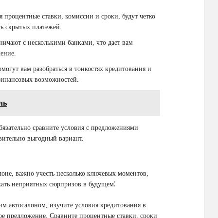
я процентные ставки, комиссии и сроки, будут четко
ть скрытых платежей.
ничают с несколькими банками, что дает вам
ение.
омогут вам разобраться в тонкостях кредитования и
финансовых возможностей.
ль
обязательно сравните условия с предложениями
твительно выгодный вариант.
лоне, важно учесть несколько ключевых моментов,
жать неприятных сюрпризов в будущем⁚
ним автосалоном, изучите условия кредитования в
ое предложение. Сравните процентные ставки, сроки