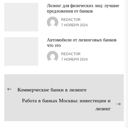
Лизинг для физических лиц: лучшие
предложения от банков
REDACTOR
7 НОЯБРЯ 2024
Автомобили от лизинговых банков
что это
REDACTOR
7 НОЯБРЯ 2024
Навигация
Коммерческие банки в лизинге
Предыдущая
по
Работа в банках Москвы: инвестиции и
запись:
записям
Сл
лизинг
зап