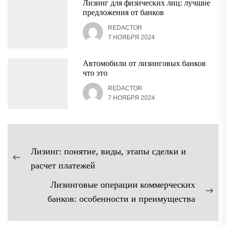
Лизинг для физических лиц: лучшие
предложения от банков
REDACTOR
7 НОЯБРЯ 2024
Автомобили от лизинговых банков
что это
REDACTOR
7 НОЯБРЯ 2024
Навигация
Лизинг: понятие, виды, этапы сделки и
по
Предыдущая
расчет платежей
записям
запись:
Лизинговые операции коммерческих
Сл
банков: особенности и преимущества
зап