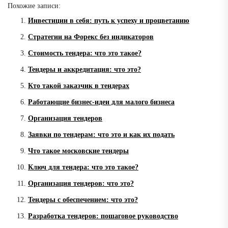
Похожие записи:
Инвестиции в себя: путь к успеху и процветанию
Стратегии на Форекс без индикаторов
Стоимость тендера: что это такое?
Тендеры и аккредитация: что это?
Кто такой заказчик в тендерах
Работающие бизнес-идеи для малого бизнеса
Организация тендеров
Заявки по тендерам: что это и как их подать
Что такое московские тендеры
Ключ для тендера: что это такое?
Организация тендеров: что это?
Тендеры с обеспечением: что это?
Разработка тендеров: пошаговое руководство