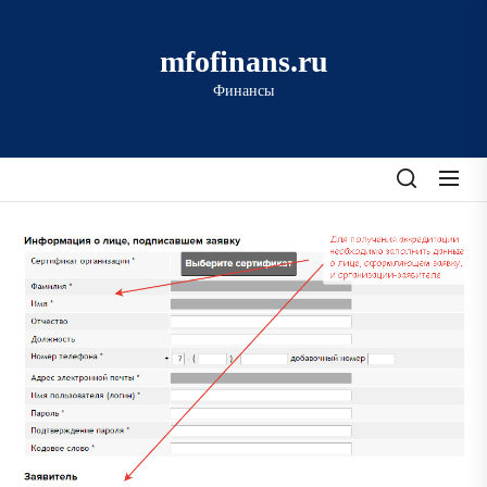
Перейти
к
mfofinans.ru
содержимому
Финансы