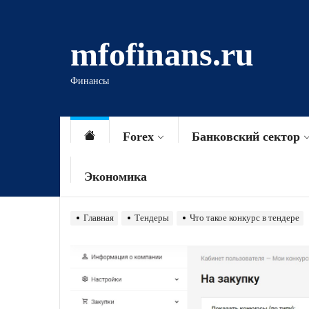
Перейти
к
mfofinans.ru
содержимому
Финансы
Forex
Банковский сектор
Экономика
Главная
Тендеры
Что такое конкурс в тендере