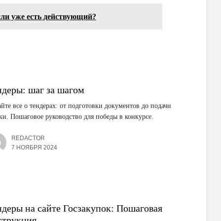
сли уже есть действующий?
ндеры: шаг за шагом
йте все о тендерах: от подготовки документов до подачи
ки. Пошаговое руководство для победы в конкурсе.
REDACTOR
7 НОЯБРЯ 2024
ндеры на сайте Госзакупок: Пошаговая
струкция