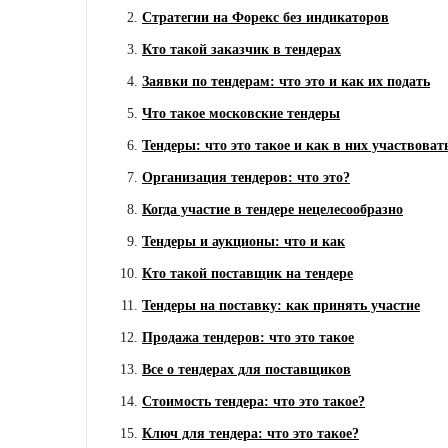
Стратегии на Форекс без индикаторов
Кто такой заказчик в тендерах
Заявки по тендерам: что это и как их подать
Что такое московские тендеры
Тендеры: что это такое и как в них участвоват
Организация тендеров: что это?
Когда участие в тендере нецелесообразно
Тендеры и аукционы: что и как
Кто такой поставщик на тендере
Тендеры на поставку: как принять участие
Продажа тендеров: что это такое
Все о тендерах для поставщиков
Стоимость тендера: что это такое?
Ключ для тендера: что это такое?