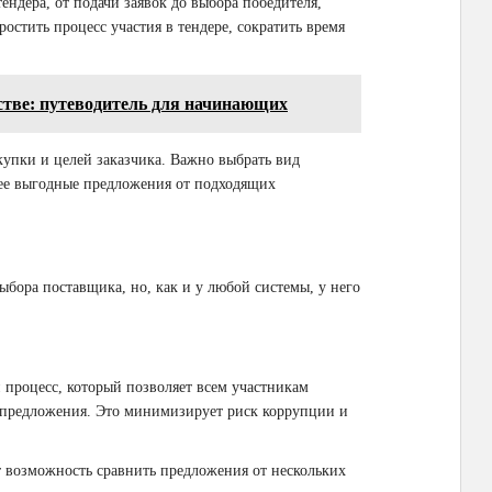
тендера, от подачи заявок до выбора победителя,
ростить процесс участия в тендере, сократить время
стве: путеводитель для начинающих
купки и целей заказчика. Важно выбрать вид
лее выгодные предложения от подходящих
ыбора поставщика, но, как и у любой системы, у него
 процесс, который позволяет всем участникам
и предложения. Это минимизирует риск коррупции и
 возможность сравнить предложения от нескольких