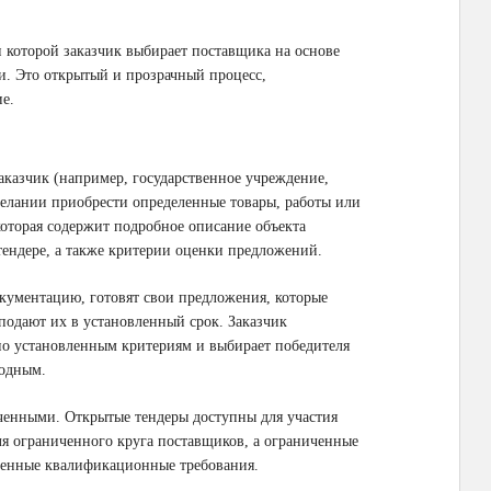
и которой заказчик выбирает поставщика на основе
. Это открытый и прозрачный процесс,
е.
аказчик (например, государственное учреждение,
желании приобрести определенные товары, работы или
оторая содержит подробное описание объекта
 тендере, а также критерии оценки предложений.
кументацию, готовят свои предложения, которые
 подают их в установленный срок. Заказчик
по установленным критериям и выбирает победителя
годным.
ченными. Открытые тендеры доступны для участия
ля ограниченного круга поставщиков, а ограниченные
ленные квалификационные требования.