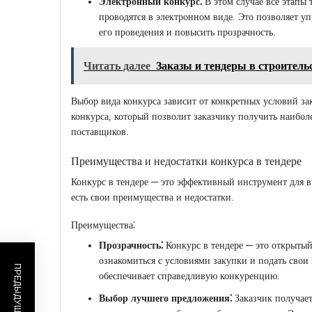
Электронный конкурс⁚
В этом случае все этапы 
проводятся в электронном виде. Это позволяет уп
его проведения и повысить прозрачность.
Читать далее
Заказы и тендеры в строитель
Выбор вида конкурса зависит от конкретных условий за
конкурса, который позволит заказчику получить наибо
поставщиков.
Преимущества и недостатки конкурса в тендере
Конкурс в тендере ─ это эффективный инструмент для в
есть свои преимущества и недостатки.
Преимущества⁚
Прозрачность⁚
Конкурс в тендере ─ это открытый
ознакомиться с условиями закупки и подать сво
обеспечивает справедливую конкуренцию.
Выбор лучшего предложения⁚
Заказчик получает