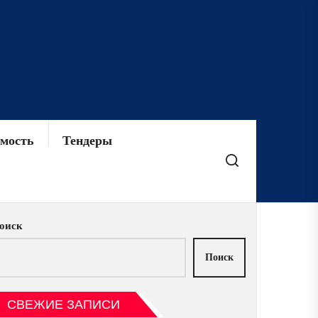
мость
Тендеры
оиск
Поиск
СВЕЖИЕ ЗАПИСИ