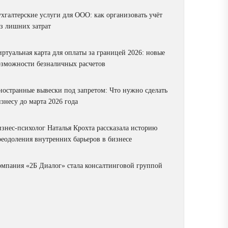
ухгалтерские услуги для ООО: как организовать учёт
ез лишних затрат
ртуальная карта для оплаты за границей 2026: новые
озможности безналичных расчетов
ностранные вывески под запретом: Что нужно сделать
знесу до марта 2026 года
изнес-психолог Наталья Крохта рассказала историю
реодоления внутренних барьеров в бизнесе
омпания «2Б Диалог» стала консалтинговой группой