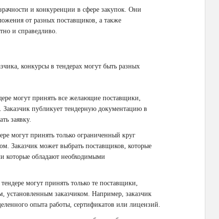
зрачности и конкуренции в сфере закупок. Они
ложения от разных поставщиков, а также
стно и справедливо.
зчика, конкурсы в тендерах могут быть разных
ндере могут принять все желающие поставщики,
. Заказчик публикует тендерную документацию в
ть заявку.
дере могут принять только ограниченный круг
ом. Заказчик может выбрать поставщиков, которые
ли которые обладают необходимыми
 тендере могут принять только те поставщики,
м, установленным заказчиком. Например, заказчик
деленного опыта работы, сертификатов или лицензий.