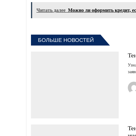
Читать далее
Можно ли оформить кредит, е
БОЛЬШЕ НОВОСТЕЙ
Те
Узна
заяв
Те
ин