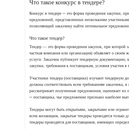
Что такое конкурс в тендере?
Конкурс в тендере ─ это форма проведения закупки, пр
предложений, представленных несколькими участниками
позволяющий заказчику найти оптимальное предложени
Что такое тендер?
Тендер ― это форма проведения закупок, при которой з
частная компания или организация) объявляет о своем 
услуги. Заказчик публикует тендерную документацию, к
закупки, требования к поставщикам, условия участия в
Участники тендера (поставщики) изучают тендерную до
должны соответствовать всем требованиям заказчика, и
рассматривает полученные предложения, оценивает их 
─ поставщика, чье предложение признано наиболее вы
Тендеры могут быть открытыми, закрытыми или ограни
всем желающим, закрытые тендеры проводятся только д
тендеры проводятся для поставщиков, имеющих опреде