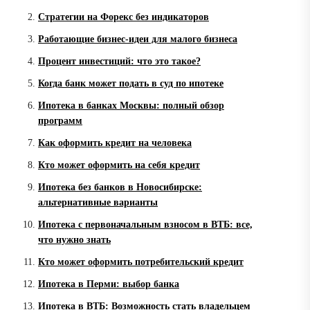
Стратегии на Форекс без индикаторов
Работающие бизнес-идеи для малого бизнеса
Процент инвестиций: что это такое?
Когда банк может подать в суд по ипотеке
Ипотека в банках Москвы: полный обзор
программ
Как оформить кредит на человека
Кто может оформить на себя кредит
Ипотека без банков в Новосибирске:
альтернативные варианты
Ипотека с первоначальным взносом в ВТБ: все,
что нужно знать
Кто может оформить потребительский кредит
Ипотека в Перми: выбор банка
Ипотека в ВТБ: Возможность стать владельцем