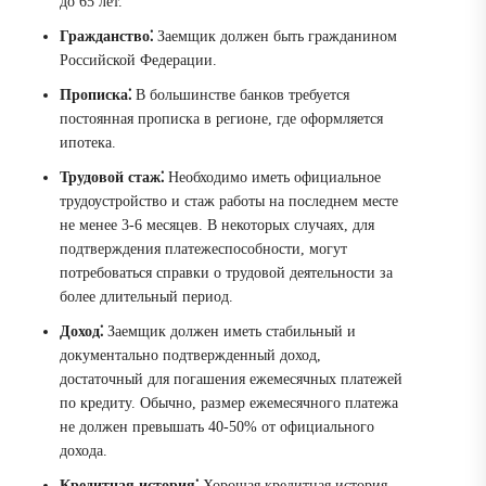
до 65 лет.
Гражданство⁚
Заемщик должен быть гражданином
Российской Федерации.
Прописка⁚
В большинстве банков требуется
постоянная прописка в регионе, где оформляется
ипотека.
Трудовой стаж⁚
Необходимо иметь официальное
трудоустройство и стаж работы на последнем месте
не менее 3-6 месяцев. В некоторых случаях, для
подтверждения платежеспособности, могут
потребоваться справки о трудовой деятельности за
более длительный период.
Доход⁚
Заемщик должен иметь стабильный и
документально подтвержденный доход,
достаточный для погашения ежемесячных платежей
по кредиту. Обычно, размер ежемесячного платежа
не должен превышать 40-50% от официального
дохода.
Кредитная история⁚
Хорошая кредитная история