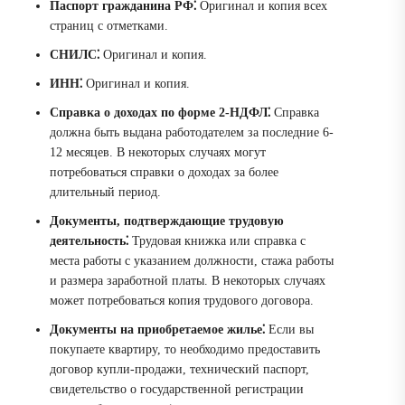
Паспорт гражданина РФ⁚
Оригинал и копия всех
страниц с отметками.
СНИЛС⁚
Оригинал и копия.
ИНН⁚
Оригинал и копия.
Справка о доходах по форме 2-НДФЛ⁚
Справка
должна быть выдана работодателем за последние 6-
12 месяцев. В некоторых случаях могут
потребоваться справки о доходах за более
длительный период.
Документы, подтверждающие трудовую
деятельность⁚
Трудовая книжка или справка с
места работы с указанием должности, стажа работы
и размера заработной платы. В некоторых случаях
может потребоваться копия трудового договора.
Документы на приобретаемое жилье⁚
Если вы
покупаете квартиру, то необходимо предоставить
договор купли-продажи, технический паспорт,
свидетельство о государственной регистрации