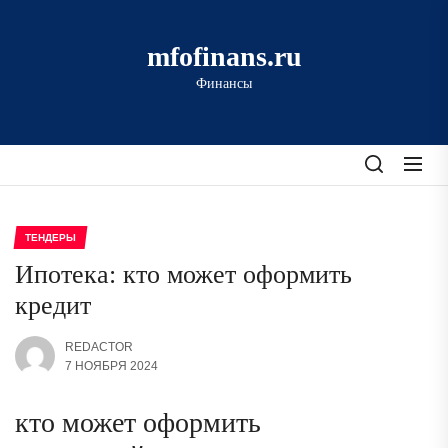
Перейти
к
mfofinans.ru
содержимому
Финансы
ТЕНДЕРЫ
Ипотека: кто может оформить
кредит
REDACTOR
7 НОЯБРЯ 2024
кто может оформить