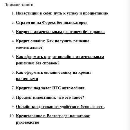
Похожие записи:
Инвестиции в себя: путь к успеху и процветанию
Стратегии на Форекс без индикаторов
Кредит с моментальным решением без справок
Кредит онлайн: Как получить решение
моментально?
Как оформить кредит онлайн с моментальным
решением без справок?
Как оформить онлайн-заявку на кредит
наличными
Кредиты под залог ПТС автомобиля
Процент инвестиций: что это такое?
Онлайн-кредитование: удобство и безопасность
Кредитование в Волгограде: пошаговое
руководство