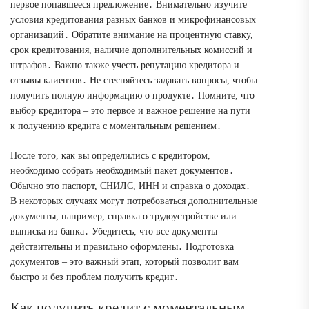
первое попавшееся предложение․ Внимательно изучите
условия кредитования разных банков и микрофинансовых
организаций․ Обратите внимание на процентную ставку,
срок кредитования, наличие дополнительных комиссий и
штрафов․ Важно также учесть репутацию кредитора и
отзывы клиентов․ Не стесняйтесь задавать вопросы, чтобы
получить полную информацию о продукте․ Помните, что
выбор кредитора – это первое и важное решение на пути
к получению кредита с моментальным решением․
После того, как вы определились с кредитором,
необходимо собрать необходимый пакет документов․
Обычно это паспорт, СНИЛС, ИНН и справка о доходах․
В некоторых случаях могут потребоваться дополнительные
документы, например, справка о трудоустройстве или
выписка из банка․ Убедитесь, что все документы
действительны и правильно оформлены․ Подготовка
документов – это важный этап, который позволит вам
быстро и без проблем получить кредит․
Как получить кредит с моментальным