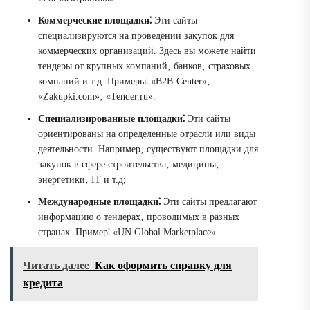
Коммерческие площадки⁚
Эти сайты
специализируются на проведении закупок для
коммерческих организаций. Здесь вы можете найти
тендеры от крупных компаний‚ банков‚ страховых
компаний и т.д. Примеры⁚ «B2B-Center»‚
«Zakupki.com»‚ «Tender.ru».
Специализированные площадки⁚
Эти сайты
ориентированы на определенные отрасли или виды
деятельности. Например‚ существуют площадки для
закупок в сфере строительства‚ медицины‚
энергетики‚ IT и т.д;
Международные площадки⁚
Эти сайты предлагают
информацию о тендерах‚ проводимых в разных
странах. Пример⁚ «UN Global Marketplace».
Читать далее
Как оформить справку для
кредита