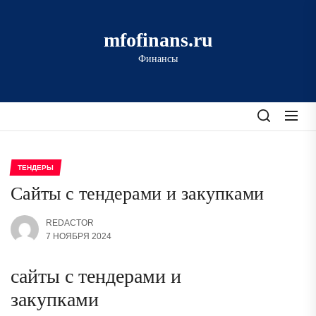
Перейти
к
mfofinans.ru
содержимому
Финансы
ТЕНДЕРЫ
Сайты с тендерами и закупками
REDACTOR
7 НОЯБРЯ 2024
сайты с тендерами и
закупками