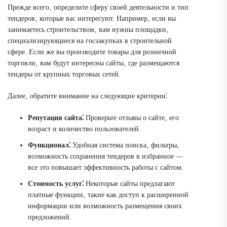
Прежде всего‚ определите сферу своей деятельности и тип
тендеров‚ которые вас интересуют. Например‚ если вы
занимаетесь строительством‚ вам нужны площадки‚
специализирующиеся на госзакупках в строительной
сфере. Если же вы производите товары для розничной
торговли‚ вам будут интересны сайты‚ где размещаются
тендеры от крупных торговых сетей.
Далее‚ обратите внимание на следующие критерии⁚
Репутация сайта⁚
Проверьте отзывы о сайте‚ его
возраст и количество пользователей.
Функционал⁚
Удобная система поиска‚ фильтры‚
возможность сохранения тендеров в избранное —
все это повышает эффективность работы с сайтом.
Стоимость услуг⁚
Некоторые сайты предлагают
платные функции‚ такие как доступ к расширенной
информации или возможность размещения своих
предложений.