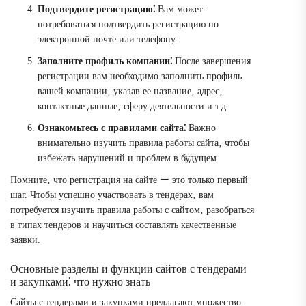
Подтвердите регистрацию⁚
Вам может
потребоваться подтвердить регистрацию по
электронной почте или телефону.
Заполните профиль компании⁚
После завершения
регистрации вам необходимо заполнить профиль
вашей компании‚ указав ее название‚ адрес‚
контактные данные‚ сферу деятельности и т.д.
Ознакомьтесь с правилами сайта⁚
Важно
внимательно изучить правила работы сайта‚ чтобы
избежать нарушений и проблем в будущем.
Помните‚ что регистрация на сайте ー это только первый
шаг. Чтобы успешно участвовать в тендерах‚ вам
потребуется изучить правила работы с сайтом‚ разобраться
в типах тендеров и научиться составлять качественные
заявки.
Основные разделы и функции сайтов с тендерами
и закупками⁚ что нужно знать
Сайты с тендерами и закупками предлагают множество