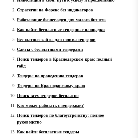
Инвестиции в себя: путь к успеху и процветанию
Стратегии на Форекс без индикаторов
Работающие бизнес-идеи для малого бизнеса
Как найти бесплатные тендерные площадки
Бесплатные сайты для поиска тендеров
Сайты с бесплатными тендерами
Поиск тендеров в Краснодарском крае: полный
гайд
Тендеры по проведению тендеров
Тендеры по Краснодарскому краю
Поиск всех тендеров бесплатно
Кто может работать с тендерами?
Поиск тендеров по благоустройству: полное
руководство
Как найти бесплатные тендеры