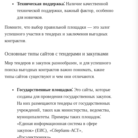
Техническая поддержка⁚
Наличие качественной
технической поддержки, важный фактор‚ особенно
для новичков.
Помните‚ что выбор правильной площадки — это залог
успешного участия в тендерах и заключения выгодных
контрактов.
Основные типы сайтов с тендерами и закупками
Мир тендеров и закупок разнообразен‚ и для успешного
поиска выгодных контрактов важно понимать‚ какие
типы сайтов существуют и чем они отличаются.
Государственные площадки⁚
Это сайты‚ которые
созданы для проведения государственных закупок.
На них размещаются тендеры от государственных
учреждений‚ таких как министерства‚ ведомства‚
муниципалитеты. Примеры таких площадок⁚
«Единая информационная система в сфере
закупок» (ЕИС)‚ «Сбербанк-АСТ»‚
«Росэлектроника».