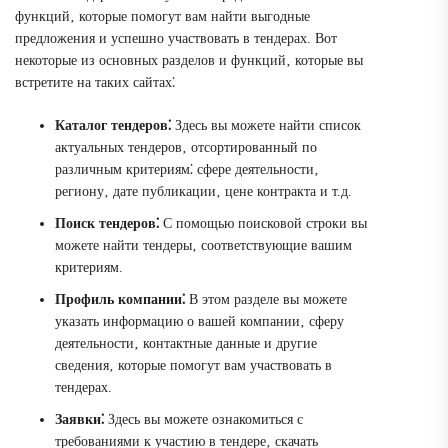
функций‚ которые помогут вам найти выгодные
предложения и успешно участвовать в тендерах. Вот
некоторые из основных разделов и функций‚ которые вы
встретите на таких сайтах⁚
Каталог тендеров⁚
Здесь вы можете найти список
актуальных тендеров‚ отсортированный по
различным критериям⁚ сфере деятельности‚
региону‚ дате публикации‚ цене контракта и т.д.
Поиск тендеров⁚
С помощью поисковой строки вы
можете найти тендеры‚ соответствующие вашим
критериям.
Профиль компании⁚
В этом разделе вы можете
указать информацию о вашей компании‚ сферу
деятельности‚ контактные данные и другие
сведения‚ которые помогут вам участвовать в
тендерах.
Заявки⁚
Здесь вы можете ознакомиться с
требованиями к участию в тендере‚ скачать