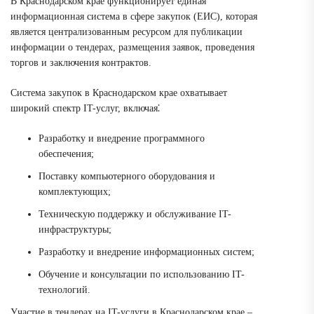
В Краснодарском крае функционирует единая
информационная система в сфере закупок (ЕИС), которая
является централизованным ресурсом для публикации
информации о тендерах, размещения заявок, проведения
торгов и заключения контрактов.
Система закупок в Краснодарском крае охватывает
широкий спектр IT-услуг, включая⁚
Разработку и внедрение программного
обеспечения;
Поставку компьютерного оборудования и
комплектующих;
Техническую поддержку и обслуживание IT-
инфраструктуры;
Разработку и внедрение информационных систем;
Обучение и консультации по использованию IT-
технологий.
Участие в тендерах на IT-услуги в Краснодарском крае –