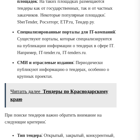
площадок
⁚ На таких площадках размещаются
тендеры как от государственных, так и от частных
заказчиков. Некоторые популярные площадки⁚
SberTender, Росэлторг, ETP.ru, Тендер.ру.
Специализированные порталы для IT-компаний
⁚
Существуют порталы, которые специализируются
на публикации информации о тендерах в сфере IT.
Например, IT-tender.ru, IT-tenders.ru.
СМИ и отраслевые издания
⁚ Периодически
публикуют информацию о тендерах, особенно о
крупных проектах.
Читать далее
Тендеры по Краснодарскому
краю
При поиске тендеров важно обратить внимание на
следующие критерии⁚
Тип тендера
⁚ Открытый, закрытый, конкурентный,