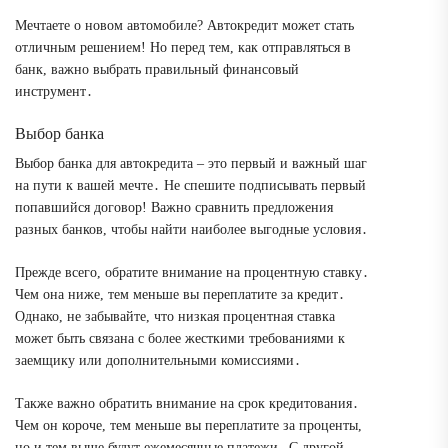
Мечтаете о новом автомобиле? Автокредит может стать
отличным решением! Но перед тем, как отправляться в
банк, важно выбрать правильный финансовый
инструмент․
Выбор банка
Выбор банка для автокредита – это первый и важный шаг
на пути к вашей мечте․ Не спешите подписывать первый
попавшийся договор! Важно сравнить предложения
разных банков, чтобы найти наиболее выгодные условия․
Прежде всего, обратите внимание на процентную ставку․
Чем она ниже, тем меньше вы переплатите за кредит․
Однако, не забывайте, что низкая процентная ставка
может быть связана с более жесткими требованиями к
заемщику или дополнительными комиссиями․
Также важно обратить внимание на срок кредитования․
Чем он короче, тем меньше вы переплатите за проценты,
но и тем выше будут ежемесячные платежи․ С другой