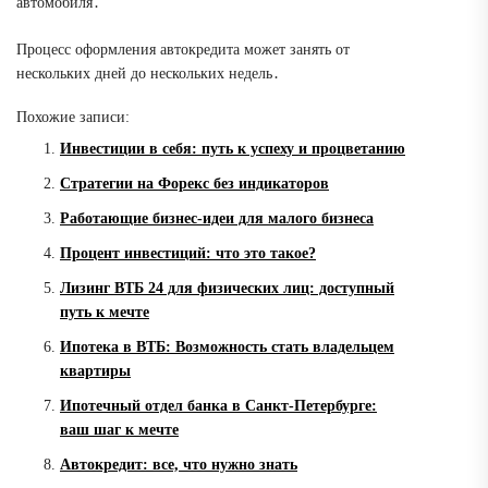
автомобиля․
Процесс оформления автокредита может занять от
нескольких дней до нескольких недель․
Похожие записи:
Инвестиции в себя: путь к успеху и процветанию
Стратегии на Форекс без индикаторов
Работающие бизнес-идеи для малого бизнеса
Процент инвестиций: что это такое?
Лизинг ВТБ 24 для физических лиц: доступный
путь к мечте
Ипотека в ВТБ: Возможность стать владельцем
квартиры
Ипотечный отдел банка в Санкт-Петербурге:
ваш шаг к мечте
Автокредит: все, что нужно знать