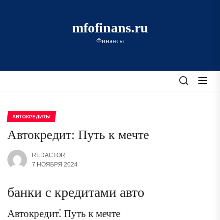
Перейти
к
mfofinans.ru
содержимому
Финансы
АВТОКРЕДИТЫ
Автокредит: Путь к мечте
REDACTOR
7 НОЯБРЯ 2024
банки с кредитами авто
Автокредит⁚ Путь к мечте