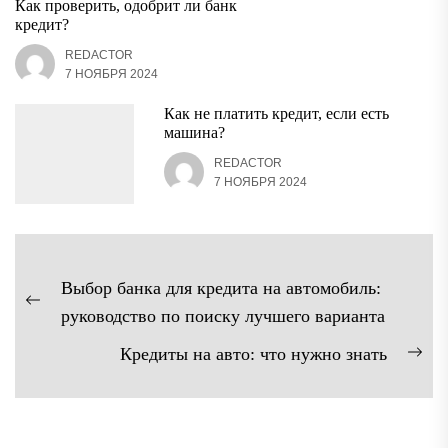
Как проверить, одобрит ли банк
кредит?
REDACTOR
7 НОЯБРЯ 2024
Как не платить кредит, если есть
машина?
REDACTOR
7 НОЯБРЯ 2024
Навигация
Выбор банка для кредита на автомобиль:
по
Предыдущая
руководство по поиску лучшего варианта
записям
запись:
Кредиты на авто: что нужно знать
Сл
зап