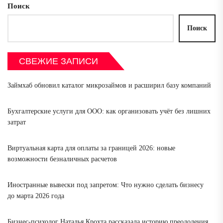
Поиск
Поиск
СВЕЖИЕ ЗАПИСИ
Займхаб обновил каталог микрозаймов и расширил базу компаний
Бухгалтерские услуги для ООО: как организовать учёт без лишних
затрат
Виртуальная карта для оплаты за границей 2026: новые
возможности безналичных расчетов
Иностранные вывески под запретом: Что нужно сделать бизнесу
до марта 2026 года
Бизнес-психолог Наталья Крохта рассказала историю преодоления