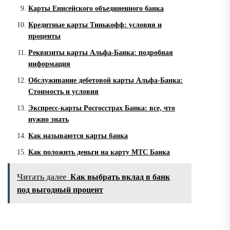
Карты Енисейского объединенного банка
Кредитные карты Тинькофф: условия и
проценты
Реквизиты карты Альфа-Банка: подробная
информация
Обслуживание дебетовой карты Альфа-Банка:
Стоимость и условия
Экспресс-карты Росгосстрах Банка: все, что
нужно знать
Как называются карты банка
Как положить деньги на карту МТС Банка
Читать далее
Как выбрать вклад в банк
под выгодный процент