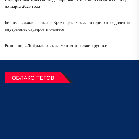
до марта 2026 года
Бизнес-психолог Наталья Крохта рассказала историю преодоления
внутренних барьеров в бизнесе
Компания «2Б Диалог» стала консалтинговой группой
ОБЛАКО ТЕГОВ