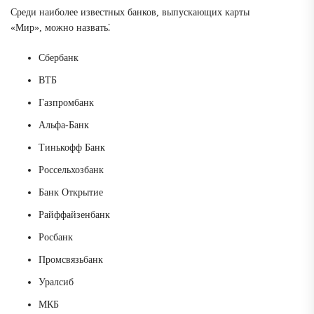
Среди наиболее известных банков, выпускающих карты
«Мир», можно назвать⁚
Сбербанк
ВТБ
Газпромбанк
Альфа-Банк
Тинькофф Банк
Россельхозбанк
Банк Открытие
Райффайзенбанк
Росбанк
Промсвязьбанк
Уралсиб
МКБ