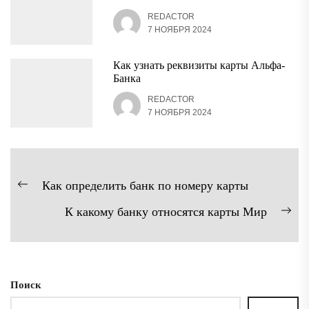
REDACTOR
7 НОЯБРЯ 2024
Как узнать реквизиты карты Альфа-
Банка
REDACTOR
7 НОЯБРЯ 2024
Навигация
Как определить банк по номеру карты
Предыдущая
по
К какому банку относятся карты Мир
запись:
записям
Сл
зап
Поиск