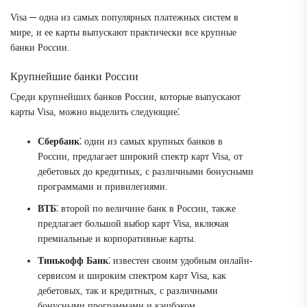
Visa ─ одна из самых популярных платежных систем в
мире, и ее карты выпускают практически все крупные
банки России.
Крупнейшие банки России
Среди крупнейших банков России, которые выпускают
карты Visa, можно выделить следующие⁚
Сбербанк
⁚ один из самых крупных банков в
России, предлагает широкий спектр карт Visa, от
дебетовых до кредитных, с различными бонусными
программами и привилегиями.
ВТБ
⁚ второй по величине банк в России, также
предлагает большой выбор карт Visa, включая
премиальные и корпоративные карты.
Тинькофф Банк
⁚ известен своим удобным онлайн-
сервисом и широким спектром карт Visa, как
дебетовых, так и кредитных, с различными
бонусными программами и кэшбэком.