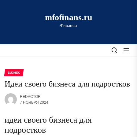
Перейти
к
mfofinans.ru
содержимому
Финансы
БИЗНЕС
Идеи своего бизнеса для подростков
REDACTOR
7 НОЯБРЯ 2024
идеи своего бизнеса для
подростков