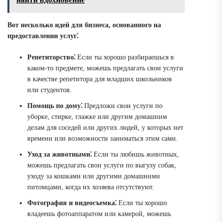
Вот несколько идей для бизнеса, основанного на
предоставлении услуг⁚
Репетиторство⁚
Если ты хорошо разбираешься в
каком-то предмете, можешь предлагать свои услуги
в качестве репетитора для младших школьников
или студентов.
Помощь по дому⁚
Предложи свои услуги по
уборке, стирке, глажке или другим домашним
делам для соседей или других людей, у которых нет
времени или возможности заниматься этим сами.
Уход за животными⁚
Если ты любишь животных,
можешь предлагать свои услуги по выгулу собак,
уходу за кошками или другими домашними
питомцами, когда их хозяева отсутствуют.
Фотография и видеосъемка⁚
Если ты хорошо
владеешь фотоаппаратом или камерой, можешь