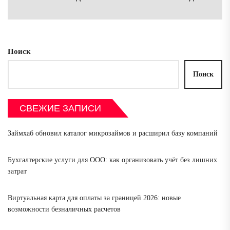
Сл
зап
Поиск
Поиск
СВЕЖИЕ ЗАПИСИ
Займхаб обновил каталог микрозаймов и расширил базу компаний
Бухгалтерские услуги для ООО: как организовать учёт без лишних
затрат
Виртуальная карта для оплаты за границей 2026: новые
возможности безналичных расчетов