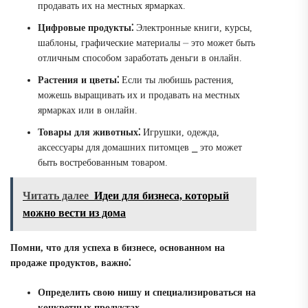
продавать их на местных ярмарках.
Цифровые продукты⁚
Электронные книги, курсы,
шаблоны, графические материалы ⏤ это может быть
отличным способом заработать деньги в онлайн.
Растения и цветы⁚
Если ты любишь растения,
можешь выращивать их и продавать на местных
ярмарках или в онлайн.
Товары для животных⁚
Игрушки, одежда,
аксессуары для домашних питомцев ⎯ это может
быть востребованным товаром.
Читать далее
Идеи для бизнеса, который
можно вести из дома
Помни, что для успеха в бизнесе, основанном на
продаже продуктов, важно⁚
Определить свою нишу и специализироваться на
конкретных продуктах.