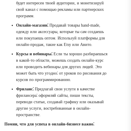
будет интересен твоей аудитории, и монетизируй
свой канал с помощью рекламы или партнерских
программ.
Онлайн-магазин⁚
Продавай товары hand-made,
одежду или аксессуары, которые ты сам создаешь
или покупаешь оптом. Используй платформы для
онлайн-продаж, такие как Etsy или Авито.
Курсы и вебинары⁚
Если ты хорошо разбираешься
в какой-то области, можешь создать онлайн-курс
или проводить вебинары для других людей. Это
может быть что угодно⁚ от уроков по рисования до
курсов по программированию.
Фриланс⁚
Предлагай свои услуги в качестве
фрилансера⁚ оформляй сайты, пиши тексты,
переводи статьи, создавай графику или оказывай
другие услуги, востребованные в онлайн-
пространстве.
Помни, что для успеха в онлайн-бизнесе важно⁚