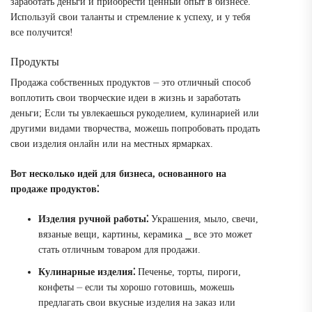
заработать деньги и приобрести ценный опыт в бизнесе.
Используй свои таланты и стремление к успеху, и у тебя
все получится!
Продукты
Продажа собственных продуктов ⏤ это отличный способ
воплотить свои творческие идеи в жизнь и заработать
деньги; Если ты увлекаешься рукоделием, кулинарией или
другими видами творчества, можешь попробовать продать
свои изделия онлайн или на местных ярмарках.
Вот несколько идей для бизнеса, основанного на
продаже продуктов⁚
Изделия ручной работы⁚
Украшения, мыло, свечи,
вязаные вещи, картины, керамика ⎯ все это может
стать отличным товаром для продажи.
Кулинарные изделия⁚
Печенье, торты, пироги,
конфеты ⏤ если ты хорошо готовишь, можешь
предлагать свои вкусные изделия на заказ или