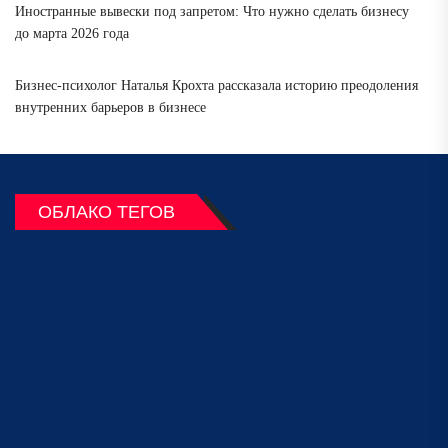
Иностранные вывески под запретом: Что нужно сделать бизнесу
до марта 2026 года
Бизнес-психолог Наталья Крохта рассказала историю преодоления
внутренних барьеров в бизнесе
ОБЛАКО ТЕГОВ