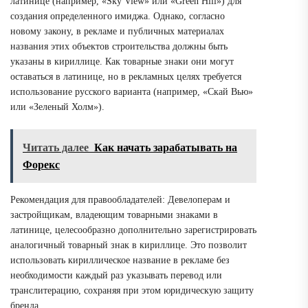
латинице (например, «Sky View» или «Green Hill») для
создания определенного имиджа. Однако, согласно
новому закону, в рекламе и публичных материалах
названия этих объектов строительства должны быть
указаны в кириллице. Как товарные знаки они могут
оставаться в латинице, но в рекламных целях требуется
использование русского варианта (например, «Скай Вью»
или «Зеленый Холм»).
Читать далее
Как начать зарабатывать на
Форекс
Рекомендация для правообладателей: Девелоперам и
застройщикам, владеющим товарными знаками в
латинице, целесообразно дополнительно зарегистрировать
аналогичный товарный знак в кириллице. Это позволит
использовать кириллическое название в рекламе без
необходимости каждый раз указывать перевод или
транслитерацию, сохраняя при этом юридическую защиту
бренда.