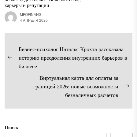
карьеры и репутации
MFOFINANS
4 АПРЕЛЯ 2026
Навигация
Бизнес-психолог Наталья Крохта рассказала
по
историю преодоления внутренних барьеров в
Предыдущая
записям
бизнесе
запись:
Виртуальная карта для оплаты за
границей 2026: новые возможности
Сл
безналичных расчетов
зап
Поиск