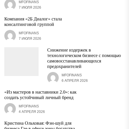
MFOFINANS
7 ИЮЛЯ 2026
Компания «2Б Диалог» стала
консалтинговой группой
MFOFINANS
7 ИЮЛЯ 2026
Снижение издержек в
технологическом бизнесе с помощью
самовосстанавливающихся
предохранителей
MFOFINANS
6 АПРЕЛЯ 2026
«Из мастеров в наставники 2.0»: как
создать устойчивый личный бренд
MFOFINANS
4 АПРЕЛЯ 2026
Кристина Ольховая: Фэн-шуй для
бизнеса.Где в офисе зоны богатства,