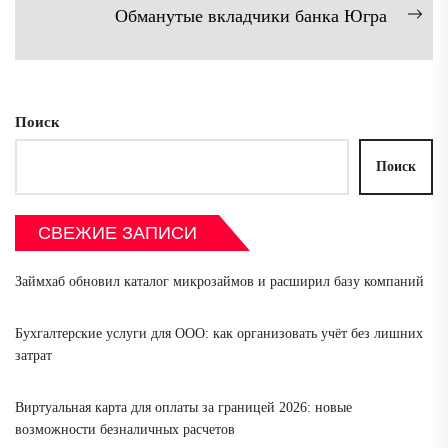
записям
запись:
Обманутые вкладчики банка Югра
Сл
зап
Поиск
Поиск
СВЕЖИЕ ЗАПИСИ
Займхаб обновил каталог микрозаймов и расширил базу компаний
Бухгалтерские услуги для ООО: как организовать учёт без лишних
затрат
Виртуальная карта для оплаты за границей 2026: новые
возможности безналичных расчетов