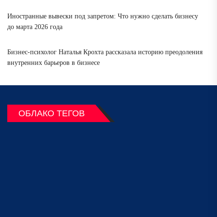
Иностранные вывески под запретом: Что нужно сделать бизнесу
до марта 2026 года
Бизнес-психолог Наталья Крохта рассказала историю преодоления
внутренних барьеров в бизнесе
ОБЛАКО ТЕГОВ