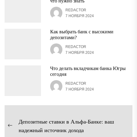
что нужно знать
REDACTOR
7 НОЯБРЯ 2024
Как выбрать банк с высокими
депозитами?
REDACTOR
7 НОЯБРЯ 2024
Что делать вкладчикам банка Югры
сегодня
REDACTOR
7 НОЯБРЯ 2024
Навигация
Депозитные ставки в Альфа-Банке: ваш
по
Предыдущая
надежный источник дохода