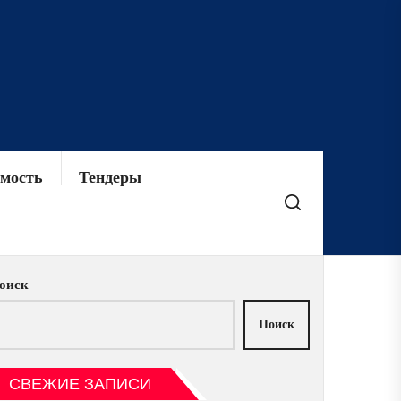
мость
Тендеры
оиск
Поиск
СВЕЖИЕ ЗАПИСИ