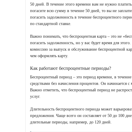
50 дней. В течение этого времени вам не нужно платит
погасите всю сумму в течение 50 дней, то вы не заплат
погасить задолженность в течение беспроцентного пери
по стандартной ставке.
Важно понимать, что беспроцентная карта – это не «бес
погасить задолженность, но у вас будет время для этого
комиссию за выпуск и обслуживание беспроцентной кар
чем оформлять карту.
Как работают беспроцентные периоды?
Беспроцентный период – это период времени, в течение
средствами без начисления процентов. Он начинается с
Важно отметить, что беспроцентный период не распрост
услуг.
Длительность беспроцентного периода может варьировать
предложения. Чаще всего он составляет от 50 до 100 дн
длительные периоды, например, до 120 дней.