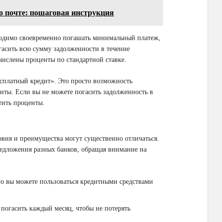
о почте: пошаговая инструкция
ходимо своевременно погашать минимальный платеж,
огасить всю сумму задолженности в течение
числены проценты по стандартной ставке.
есплатный кредит». Это просто возможность
нты. Если вы не можете погасить задолженность в
тить проценты.
овия и преимущества могут существенно отличаться.
едложения разных банков, обращая внимание на
о вы можете пользоваться кредитными средствами
огасить каждый месяц, чтобы не потерять