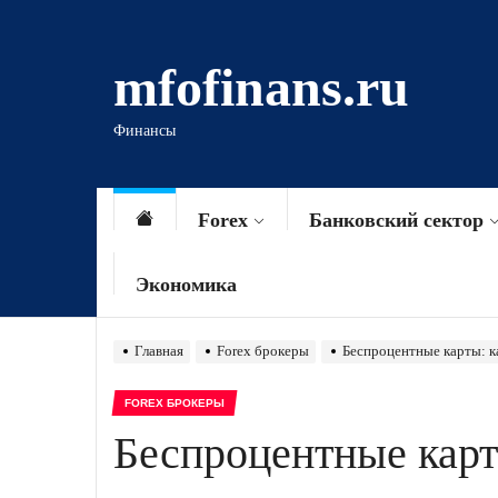
Перейти
к
mfofinans.ru
содержимому
Финансы
Forex
Банковский сектор
Экономика
Главная
Forex брокеры
Беспроцентные карты: к
FOREX БРОКЕРЫ
Беспроцентные карт