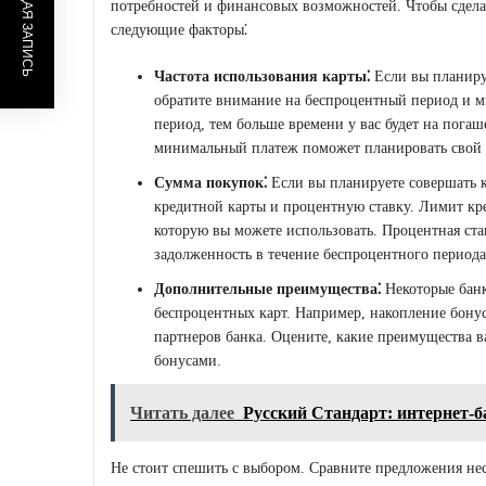
ПРЕДЫДУЩАЯ ЗАПИСЬ
потребностей и финансовых возможностей. Чтобы сдела
следующие факторы⁚
Частота использования карты⁚
Если вы планируе
обратите внимание на беспроцентный период и 
период, тем больше времени у вас будет на пога
минимальный платеж поможет планировать свой 
Сумма покупок⁚
Если вы планируете совершать 
кредитной карты и процентную ставку. Лимит кр
которую вы можете использовать. Процентная став
задолженность в течение беспроцентного периода
Дополнительные преимущества⁚
Некоторые банк
беспроцентных карт. Например, накопление бонус
партнеров банка. Оцените, какие преимущества 
бонусами.
Читать далее
Русский Стандарт: интернет-б
Не стоит спешить с выбором. Сравните предложения нес