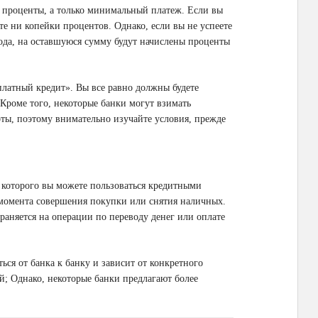
ь проценты, а только минимальный платеж. Если вы
ите ни копейки процентов. Однако, если вы не успеете
ода, на оставшуюся сумму будут начислены проценты
платный кредит». Вы все равно должны будете
. Кроме того, некоторые банки могут взимать
ты, поэтому внимательно изучайте условия, прежде
 которого вы можете пользоваться кредитными
 момента совершения покупки или снятия наличных.
раняется на операции по переводу денег или оплате
ся от банка к банку и зависит от конкретного
ей; Однако, некоторые банки предлагают более