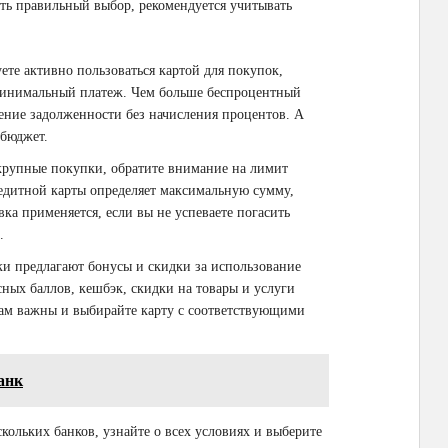
ть правильный выбор, рекомендуется учитывать
те активно пользоваться картой для покупок,
минимальный платеж. Чем больше беспроцентный
шение задолженности без начисления процентов. А
бюджет.
крупные покупки, обратите внимание на лимит
едитной карты определяет максимальную сумму,
ка применяется, если вы не успеваете погасить
.
и предлагают бонусы и скидки за использование
ных баллов, кешбэк, скидки на товары и услуги
вам важны и выбирайте карту с соответствующими
анк
кольких банков, узнайте о всех условиях и выберите