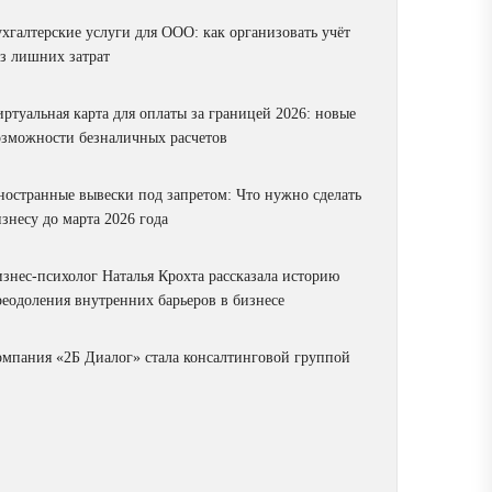
ухгалтерские услуги для ООО: как организовать учёт
ез лишних затрат
ртуальная карта для оплаты за границей 2026: новые
озможности безналичных расчетов
ностранные вывески под запретом: Что нужно сделать
знесу до марта 2026 года
изнес-психолог Наталья Крохта рассказала историю
реодоления внутренних барьеров в бизнесе
омпания «2Б Диалог» стала консалтинговой группой