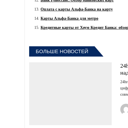
Банк Ренессанс⁚ Обзор банковских карт
Оплата с карты Альфа-Банка на карту
Карты Альфа-Банка для метро
Кредитные карты от Хоум Кредит Банка: обзо
БОЛЬШЕ НОВОСТЕЙ
24
на
24hr
цифр
совм