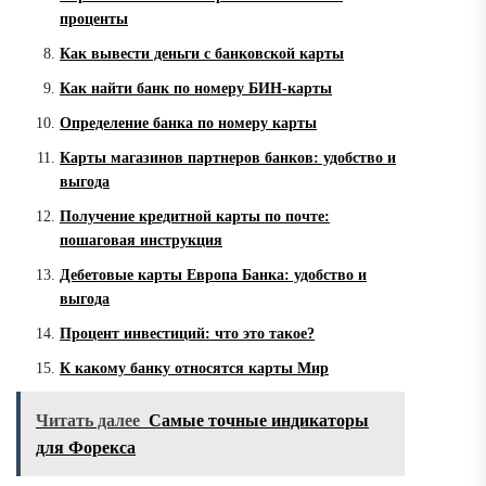
проценты
Как вывести деньги с банковской карты
Как найти банк по номеру БИН-карты
Определение банка по номеру карты
Карты магазинов партнеров банков: удобство и
выгода
Получение кредитной карты по почте:
пошаговая инструкция
Дебетовые карты Европа Банка: удобство и
выгода
Процент инвестиций: что это такое?
К какому банку относятся карты Мир
Читать далее
Самые точные индикаторы
для Форекса