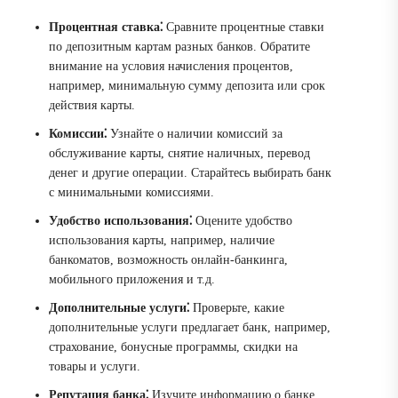
Процентная ставка⁚
Сравните процентные ставки
по депозитным картам разных банков. Обратите
внимание на условия начисления процентов,
например, минимальную сумму депозита или срок
действия карты.
Комиссии⁚
Узнайте о наличии комиссий за
обслуживание карты, снятие наличных, перевод
денег и другие операции. Старайтесь выбирать банк
с минимальными комиссиями.
Удобство использования⁚
Оцените удобство
использования карты, например, наличие
банкоматов, возможность онлайн-банкинга,
мобильного приложения и т.д.
Дополнительные услуги⁚
Проверьте, какие
дополнительные услуги предлагает банк, например,
страхование, бонусные программы, скидки на
товары и услуги.
Репутация банка⁚
Изучите информацию о банке,