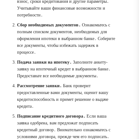
взнос, сроки кредитования и другие параметры․
Учитывайте ваши финансовые возможности и
потребности․
Сбор необходимых документов․
Ознакомьтесь с
полным списком документов, необходимых для
оформления ипотеки в выбранном банке․ Соберите
все документы, чтобы избежать задержек в
процессе․
Подача заявки на ипотеку․
Заполните анкету-
заявку на ипотечный кредит в выбранном банке․
Предоставьте все необходимые документы․
Рассмотрение заявки․
Банк проверит
предоставленные вами документы, оценит вашу
кредитоспособность и примет решение о выдаче
кредита․
Подписание кредитного договора․
Если ваша
заявка одобрена, вам предложат подписать
кредитный договор․ Внимательно ознакомьтесь с
условиями договора, прежде чем его подписать․