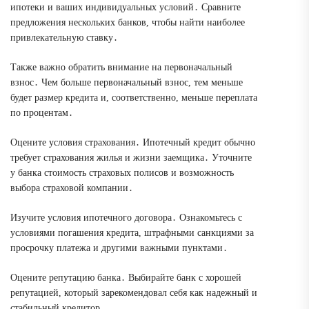
ипотеки и ваших индивидуальных условий․ Сравните
предложения нескольких банков, чтобы найти наиболее
привлекательную ставку․
Также важно обратить внимание на первоначальный
взнос․ Чем больше первоначальный взнос, тем меньше
будет размер кредита и, соответственно, меньше переплата
по процентам․
Оцените условия страхования․ Ипотечный кредит обычно
требует страхования жилья и жизни заемщика․ Уточните
у банка стоимость страховых полисов и возможность
выбора страховой компании․
Изучите условия ипотечного договора․ Ознакомьтесь с
условиями погашения кредита, штрафными санкциями за
просрочку платежа и другими важными пунктами․
Оцените репутацию банка․ Выбирайте банк с хорошей
репутацией, который зарекомендовал себя как надежный и
стабильный кредитор․