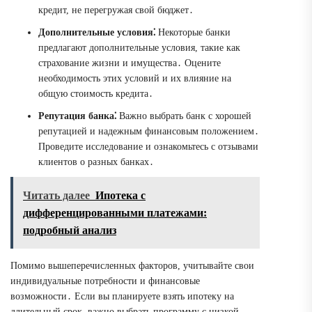
кредит, не перегружая свой бюджет․
Дополнительные условия⁚
Некоторые банки
предлагают дополнительные условия, такие как
страхование жизни и имущества․ Оцените
необходимость этих условий и их влияние на
общую стоимость кредита․
Репутация банка⁚
Важно выбрать банк с хорошей
репутацией и надежным финансовым положением․
Проведите исследование и ознакомьтесь с отзывами
клиентов о разных банках․
Читать далее
Ипотека с
дифференцированными платежами:
подробный анализ
Помимо вышеперечисленных факторов, учитывайте свои
индивидуальные потребности и финансовые
возможности․ Если вы планируете взять ипотеку на
длительный срок, важно выбрать программу с низкой