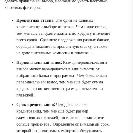
сделать правильный выбор, необходимо учесть несколько
ключевых факторов⁚
Процентная ставка⁚
Это один из главных
критериев при выборе ипотеки․ Чем ниже ставка,
тем меньше вы будете платить по кредиту в течение
всего срока․ Сравните предложения разных банков,
обращая внимание на процентную ставку, а также
на дополнительные комиссии и платежи․
Первоначальный взнос⁚
Размер первоначального
взноса может варьироваться в зависимости от
выбранного банка и программы․ Чем больше ваш
первоначальный взнос, тем меньше будет сумма
кредита и, соответственно, размер ежемесячных
платежей․
Срок кредитования⁚
Чем дольше срок
кредитования, тем меньше будет размер
ежемесячных платежей, но в итоге вы заплатите
больше процентов․ Определите оптимальный срок,
который позволит вам комфортно обслуживать