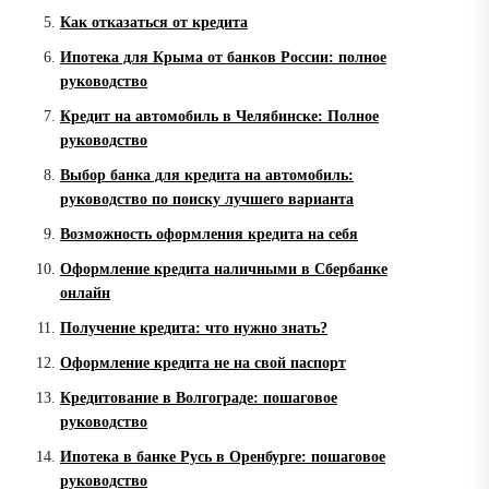
Как отказаться от кредита
Ипотека для Крыма от банков России: полное
руководство
Кредит на автомобиль в Челябинске: Полное
руководство
Выбор банка для кредита на автомобиль:
руководство по поиску лучшего варианта
Возможность оформления кредита на себя
Оформление кредита наличными в Сбербанке
онлайн
Получение кредита: что нужно знать?
Оформление кредита не на свой паспорт
Кредитование в Волгограде: пошаговое
руководство
Ипотека в банке Русь в Оренбурге: пошаговое
руководство