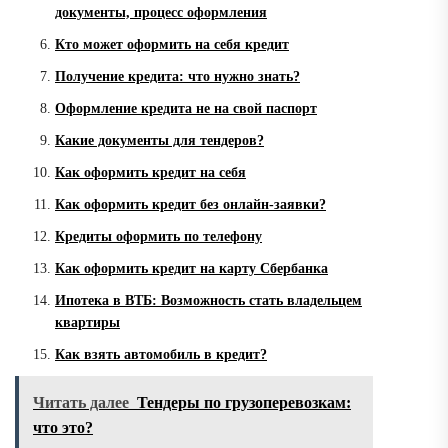
документы, процесс оформления
Кто может оформить на себя кредит
Получение кредита: что нужно знать?
Оформление кредита не на свой паспорт
Какие документы для тендеров?
Как оформить кредит на себя
Как оформить кредит без онлайн-заявки?
Кредиты оформить по телефону
Как оформить кредит на карту Сбербанка
Ипотека в ВТБ: Возможность стать владельцем
квартиры
Как взять автомобиль в кредит?
Читать далее
Тендеры по грузоперевозкам:
что это?