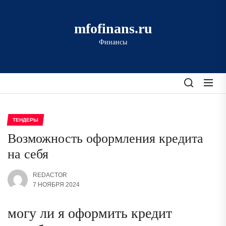
Перейти
к
mfofinans.ru
содержимому
Финансы
ТЕНДЕРЫ
Возможность оформления кредита
на себя
REDACTOR
7 НОЯБРЯ 2024
могу ли я оформить кредит