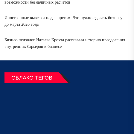
возможности безналичных расчетов
Иностранные вывески под запретом: Что нужно сделать бизнесу
до марта 2026 года
Бизнес-психолог Наталья Крохта рассказала историю преодоления
внутренних барьеров в бизнесе
ОБЛАКО ТЕГОВ