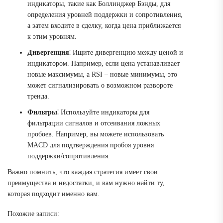
индикаторы, такие как Боллинджер Бэнды, для
определения уровней поддержки и сопротивления,
а затем входите в сделку, когда цена приближается
к этим уровням.
Дивергенция
⁚ Ищите дивергенцию между ценой и
индикатором. Например, если цена устанавливает
новые максимумы, а RSI – новые минимумы, это
может сигнализировать о возможном развороте
тренда.
Фильтры
⁚ Используйте индикаторы для
фильтрации сигналов и отсеивания ложных
пробоев. Например, вы можете использовать
MACD для подтверждения пробоя уровня
поддержки/сопротивления.
Важно помнить, что каждая стратегия имеет свои
преимущества и недостатки, и вам нужно найти ту,
которая подходит именно вам.
Похожие записи: