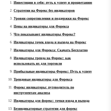
Инвестиции в себя: путь к успеху и процветанию
Стратегии на Форекс без индикаторов
Уровни сопротивления и поддержки на Форекс
Цены на индикаторы для Форекса
Что показывают индикаторы Форекс?
Индикаторы точек входа и выхода на Форекс
Индикаторы для Форекса: Скачать Бесплатно
Индикаторы тренда на Форекс: как
использовать их для торговли
Прибыльные индикаторы Форекс: Путь к успеху
Трендовые индикаторы для Форекса
Форекс индикаторы: путеводитель по
инструментам анализа
Индикаторы для форекс: точки входа и выхода
Безиндикаторные стратегии для форекс