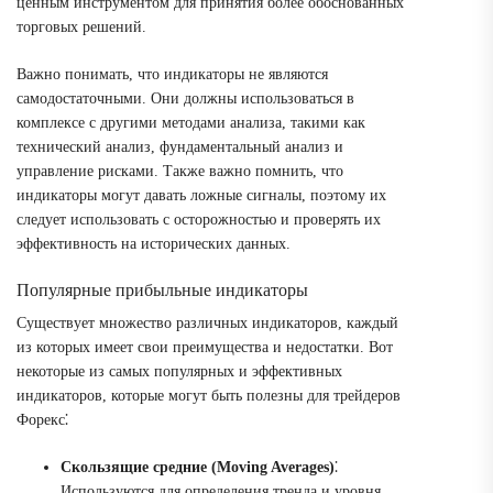
ценным инструментом для принятия более обоснованных
торговых решений.
Важно понимать, что индикаторы не являются
самодостаточными. Они должны использоваться в
комплексе с другими методами анализа, такими как
технический анализ, фундаментальный анализ и
управление рисками. Также важно помнить, что
индикаторы могут давать ложные сигналы, поэтому их
следует использовать с осторожностью и проверять их
эффективность на исторических данных.
Популярные прибыльные индикаторы
Существует множество различных индикаторов, каждый
из которых имеет свои преимущества и недостатки. Вот
некоторые из самых популярных и эффективных
индикаторов, которые могут быть полезны для трейдеров
Форекс⁚
Скользящие средние (Moving Averages)
⁚
Используются для определения тренда и уровня