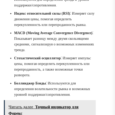
поддержки/сопротивления.
Индекс относительной силы (RSI)
⁚ Измеряет силу
движения цены, помогая определить
перекупленность или перепроданность рынка.
MACD (Moving Average Convergence Divergence)
⁚
Показывает разницу между двумя скользящими
средними, сигнализируя о возможных изменениях
тренда.
Стохастический осциллятор
⁚ Измеряет импульс
цены, помогая определить перекупленность или
перепроданность, а также возможные точки
разворота.
Боллинджер Бэнды
⁚ Используются для
определения волатильности рынка и возможных
уровней поддержки/сопротивления.
Читать далее
Точный индикатор для
Форекс