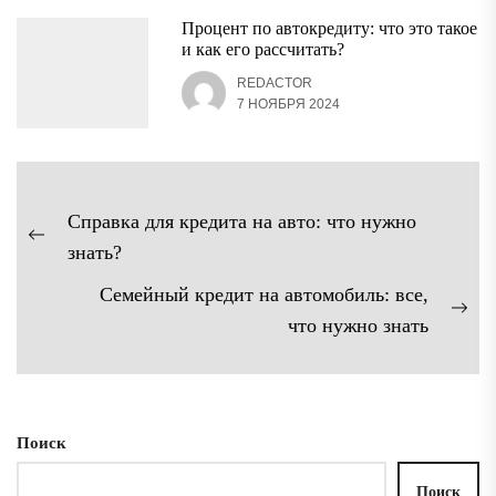
Процент по автокредиту: что это такое
и как его рассчитать?
REDACTOR
7 НОЯБРЯ 2024
Навигация
Справка для кредита на авто: что нужно
по
Предыдущая
знать?
записям
запись:
Семейный кредит на автомобиль: все,
Сл
что нужно знать
зап
Поиск
Поиск