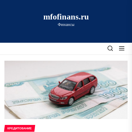
Перейти
к
mfofinans.ru
содержимому
Финансы
КРЕДИТОВАНИЕ