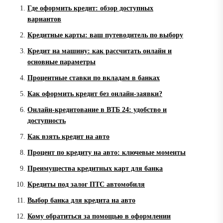
Где оформить кредит: обзор доступных
вариантов
Кредитные карты: ваш путеводитель по выбору
Кредит на машину: как рассчитать онлайн и
основные параметры
Процентные ставки по вкладам в банках
Как оформить кредит без онлайн-заявки?
Онлайн-кредитование в ВТБ 24: удобство и
доступность
Как взять кредит на авто
Процент по кредиту на авто: ключевые моменты
Преимущества кредитных карт для банка
Кредиты под залог ПТС автомобиля
Выбор банка для кредита на авто
Кому обратиться за помощью в оформлении