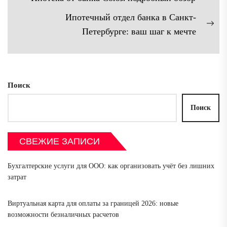
Предыдущая
по
Ипотечный отдел банка в Санкт-
запись:
записям
Сл
Петербурге: ваш шаг к мечте
зап
Поиск
Поиск
СВЕЖИЕ ЗАПИСИ
Бухгалтерские услуги для ООО: как организовать учёт без лишних
затрат
Виртуальная карта для оплаты за границей 2026: новые
возможности безналичных расчетов