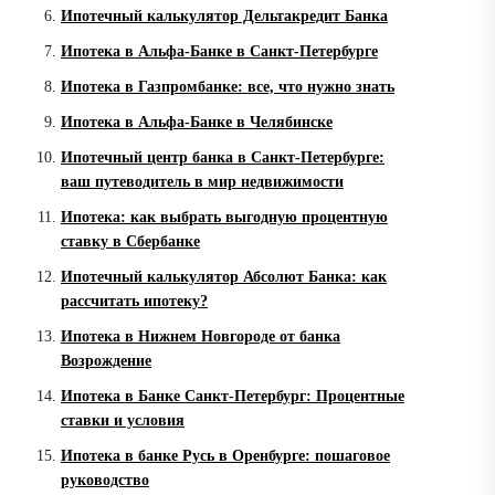
Ипотечный калькулятор Дельтакредит Банка
Ипотека в Альфа-Банке в Санкт-Петербурге
Ипотека в Газпромбанке: все, что нужно знать
Ипотека в Альфа-Банке в Челябинске
Ипотечный центр банка в Санкт-Петербурге:
ваш путеводитель в мир недвижимости
Ипотека: как выбрать выгодную процентную
ставку в Сбербанке
Ипотечный калькулятор Абсолют Банка: как
рассчитать ипотеку?
Ипотека в Нижнем Новгороде от банка
Возрождение
Ипотека в Банке Санкт-Петербург: Процентные
ставки и условия
Ипотека в банке Русь в Оренбурге: пошаговое
руководство