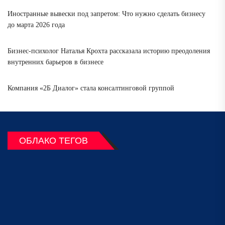
Иностранные вывески под запретом: Что нужно сделать бизнесу
до марта 2026 года
Бизнес-психолог Наталья Крохта рассказала историю преодоления
внутренних барьеров в бизнесе
Компания «2Б Диалог» стала консалтинговой группой
ОБЛАКО ТЕГОВ