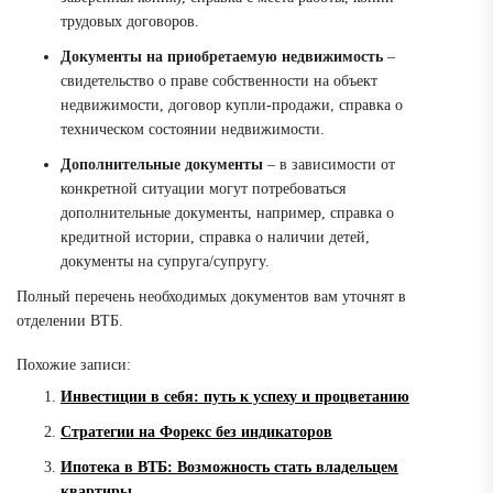
трудовых договоров.
Документы на приобретаемую недвижимость
–
свидетельство о праве собственности на объект
недвижимости, договор купли-продажи, справка о
техническом состоянии недвижимости.
Дополнительные документы
– в зависимости от
конкретной ситуации могут потребоваться
дополнительные документы, например, справка о
кредитной истории, справка о наличии детей,
документы на супруга/супругу.
Полный перечень необходимых документов вам уточнят в
отделении ВТБ.
Похожие записи:
Инвестиции в себя: путь к успеху и процветанию
Стратегии на Форекс без индикаторов
Ипотека в ВТБ: Возможность стать владельцем
квартиры