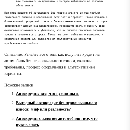
вам сэкономить на процентах и быстрее избавиться от долговых
обязательств.
Принятие решения об автокредите без первоначального взноса требует
тщательного анализа и взвешивания всех "за" и "против". Важно помнить о
более высокой процентной ставке и больших ежемесячных платежах, которые
сопровождают данный вид кредитования. Необходимо реально оценить свои
финансовые возможности и убедиться, что вы сможете стабильно погашать
кредит в течение всего срока. Также, не стоит забывать о возможности
накопления средств или рассмотрения альтернативных вариантов
приобретения автомобиля.
Описание: Узнайте все о том, как получить кредит на
автомобиль без первоначального взноса, включая
требования, процесс оформления и альтернативные
варианты.
Похожие записи:
Автокредит: все, что нужно знать
Выгодный автокредит без первоначального
взноса: миф или реальность?
Автокредит с залогом автомобиля: все, что
нужно знать