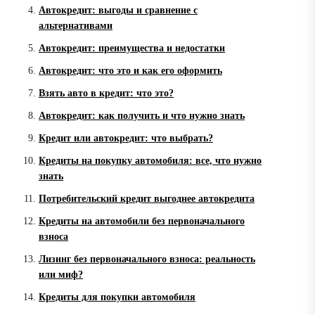
Автокредит: выгоды и сравнение с
альтернативами
Автокредит: преимущества и недостатки
Автокредит: что это и как его оформить
Взять авто в кредит: что это?
Автокредит: как получить и что нужно знать
Кредит или автокредит: что выбрать?
Кредиты на покупку автомобиля: все, что нужно
знать
Потребительский кредит выгоднее автокредита
Кредиты на автомобили без первоначального
взноса
Лизинг без первоначального взноса: реальность
или миф?
Кредиты для покупки автомобиля