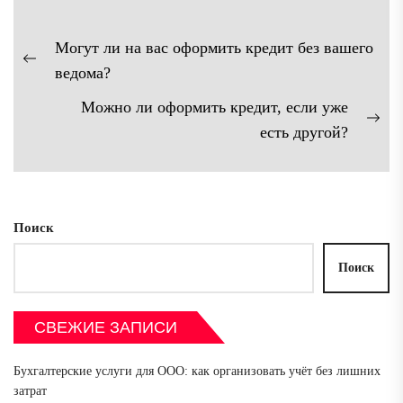
Навигация
Могут ли на вас оформить кредит без вашего
по
Предыдущая
ведома?
записям
запись:
Можно ли оформить кредит, если уже
Сл
есть другой?
зап
Поиск
Поиск
СВЕЖИЕ ЗАПИСИ
Бухгалтерские услуги для ООО: как организовать учёт без лишних
затрат