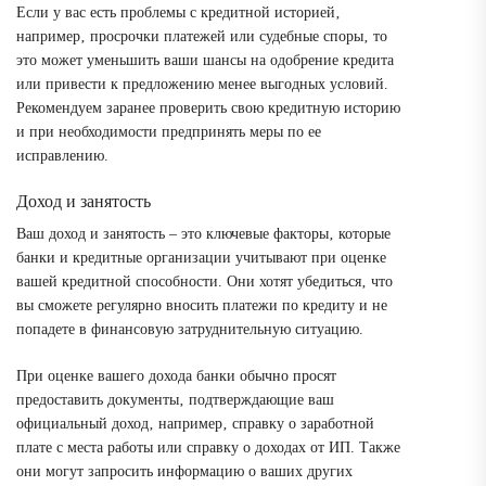
Если у вас есть проблемы с кредитной историей‚
например‚ просрочки платежей или судебные споры‚ то
это может уменьшить ваши шансы на одобрение кредита
или привести к предложению менее выгодных условий.
Рекомендуем заранее проверить свою кредитную историю
и при необходимости предпринять меры по ее
исправлению.
Доход и занятость
Ваш доход и занятость – это ключевые факторы‚ которые
банки и кредитные организации учитывают при оценке
вашей кредитной способности. Они хотят убедиться‚ что
вы сможете регулярно вносить платежи по кредиту и не
попадете в финансовую затруднительную ситуацию.
При оценке вашего дохода банки обычно просят
предоставить документы‚ подтверждающие ваш
официальный доход‚ например‚ справку о заработной
плате с места работы или справку о доходах от ИП. Также
они могут запросить информацию о ваших других