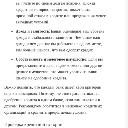
вы платите по своим долгам вовремя. Плохая
кредитная история‚ напротив‚ может стать
причиной отказа в кредите или предложения менее
выгодных условий.
Доход и занятость⁚
Банки оценивают ваш уровень
дохода и стабильность занятости. Чем выше ваш
доход и чем дольше вы работаете на одном месте‚
тем больше шансов‚ что вам одобрят кредит.
Собственность и залоговое имущество⁚
Если вы
предоставляете в залог недвижимость или другое
ценное имущество‚ это может увеличить ваши
шансы на одобрение кредита.
Важно помнить‚ что каждый банк имеет свои критерии
оценки заемщиков. Поэтому‚ не стоит рассчитывать на
одобрение кредита в одном банке‚ если вам отказали в
другом. Рекомендуем обратиться в несколько кредитных
организаций и сравнить предлагаемые условия.
Проверка кредитной истории