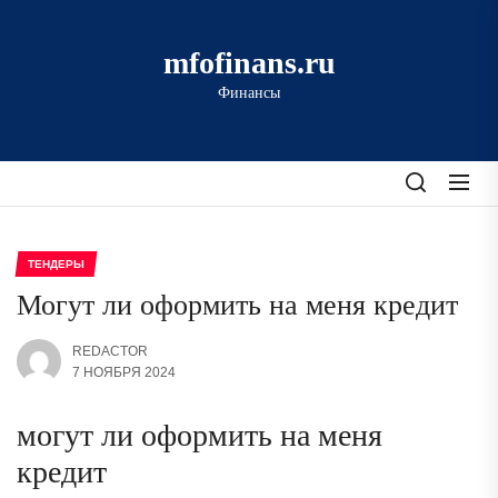
Перейти
к
mfofinans.ru
содержимому
Финансы
ТЕНДЕРЫ
Могут ли оформить на меня кредит
REDACTOR
7 НОЯБРЯ 2024
могут ли оформить на меня
кредит