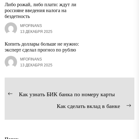
Либо рожай, либо плати: ждут ли
россияне введения налога на
бездетность
MFOFINANS
13 ДЕКАБРЯ 2025
Копить доллары больше не нужно:
эксперт сделал прогноз по рублю
MFOFINANS
13 ДЕКАБРЯ 2025
Навигация
Как узнать БИК банка по номеру карты
Предыдущая
по
Как сделать вклад в банке
запись:
записям
Сл
зап