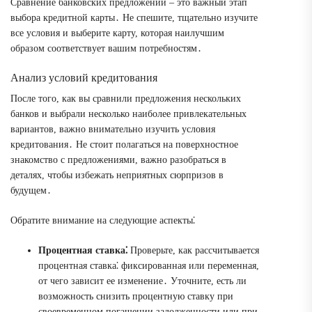
Сравнение банковских предложений – это важный этап
выбора кредитной карты․ Не спешите, тщательно изучите
все условия и выберите карту, которая наилучшим
образом соответствует вашим потребностям․
Анализ условий кредитования
После того, как вы сравнили предложения нескольких
банков и выбрали несколько наиболее привлекательных
вариантов, важно внимательно изучить условия
кредитования․ Не стоит полагаться на поверхностное
знакомство с предложениями, важно разобраться в
деталях, чтобы избежать неприятных сюрпризов в
будущем․
Обратите внимание на следующие аспекты⁚
Процентная ставка⁚
Проверьте, как рассчитывается
процентная ставка⁚ фиксированная или переменная,
от чего зависит ее изменение․ Уточните, есть ли
возможность снизить процентную ставку при
своевременном погашении задолженности или при