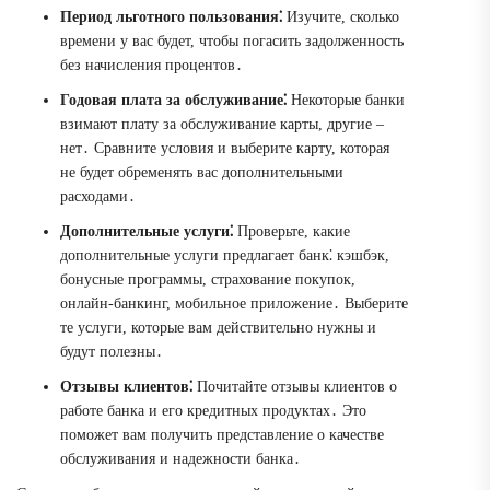
Период льготного пользования⁚
Изучите, сколько
времени у вас будет, чтобы погасить задолженность
без начисления процентов․
Годовая плата за обслуживание⁚
Некоторые банки
взимают плату за обслуживание карты, другие –
нет․ Сравните условия и выберите карту, которая
не будет обременять вас дополнительными
расходами․
Дополнительные услуги⁚
Проверьте, какие
дополнительные услуги предлагает банк⁚ кэшбэк,
бонусные программы, страхование покупок,
онлайн-банкинг, мобильное приложение․ Выберите
те услуги, которые вам действительно нужны и
будут полезны․
Отзывы клиентов⁚
Почитайте отзывы клиентов о
работе банка и его кредитных продуктах․ Это
поможет вам получить представление о качестве
обслуживания и надежности банка․