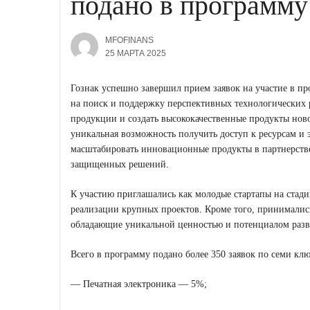
подано в программу
MFOFINANS
25 МАРТА 2025
Гознак успешно завершил прием заявок на участие в пр
на поиск и поддержку перспективных технологически
продукции и создать высококачественные продукты ново
уникальная возможность получить доступ к ресурсам и э
масштабировать инновационные продукты в партнерстве
защищенных решений.
К участию приглашались как молодые стартапы на стад
реализации крупных проектов. Кроме того, принимались
обладающие уникальной ценностью и потенциалом разви
Всего в программу подано более 350 заявок по семи кл
— Печатная электроника — 5%;