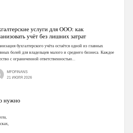
хгалтерские услуги для ООО: как
анизовать учёт без лишних затрат
низация бухгалтерского учёта остаётся одной из главных
вных болей для владельцев малого и среднего бизнеса. Каждое
ство с ограниченной ответственностью...
MFOFINANS
21 ИЮЛЯ 2026
то нужно
ила,
сках,