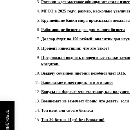
Россиян ждет массовое обнищание: стали извес
МРОТ в 2025 году: размер, насколько увеличат
Крупнейшие банки мира предсказали девальва
Работающие бизнес-идеи для малого бизнеса
Доллар будет по 150 рублей: аналитик дал неу
Процент инвестиций: что это такое?
Предложили поднять процентные ставки заем
кредитов.
Выдачу семейной ипотеки возобновляет ВТБ.
Банковские инвестиции: что это такое
Бонусы на Форекс: что это такое, как получит
Военкомат не замечает бронь: что делать, есл
Топ идей для своего бизнеса
Топ-20 Бизнес Идей Без Вложений