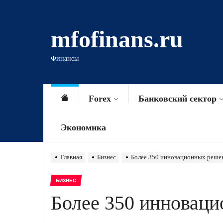
Перейти
к
mfofinans.ru
содержимому
Финансы
Forex
Банковский сектор
Экономика
Главная
Бизнес
Более 350 инновационных решен
БИЗНЕС
Более 350 инноваци