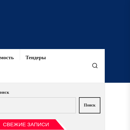
мость
Тендеры
оиск
Поиск
СВЕЖИЕ ЗАПИСИ