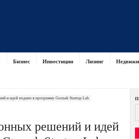
Бизнес
Инвестиции
Лизинг
Недвижи
ий и идей подано в программу Goznak Startup Lab
П
онных решений и идей