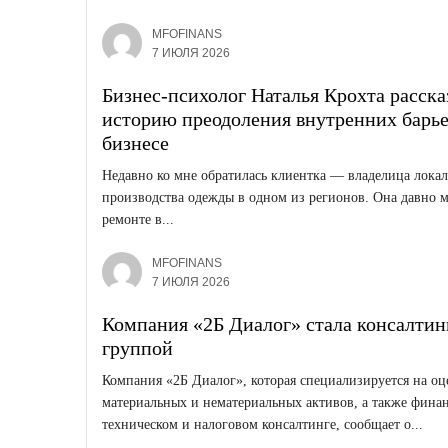
MFOFINANS
7 ИЮЛЯ 2026
Бизнес-психолог Наталья Крохта расска
историю преодоления внутренних барье
бизнесе
Недавно ко мне обратилась клиентка — владелица лока
производства одежды в одном из регионов. Она давно м
ремонте в...
MFOFINANS
7 ИЮЛЯ 2026
Компания «2Б Диалог» стала консалтин
группой
Компания «2Б Диалог», которая специализируется на оц
материальных и нематериальных активов, а также фина
техническом и налоговом консалтинге, сообщает о...