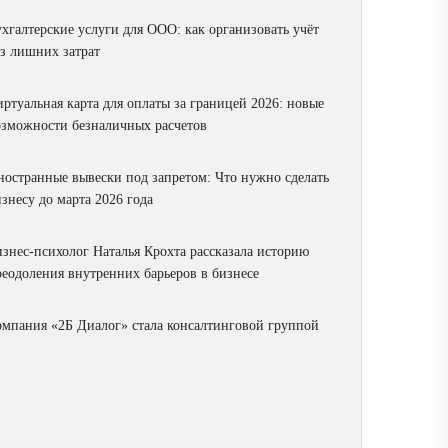
ухгалтерские услуги для ООО: как организовать учёт
ез лишних затрат
ртуальная карта для оплаты за границей 2026: новые
озможности безналичных расчетов
ностранные вывески под запретом: Что нужно сделать
знесу до марта 2026 года
изнес-психолог Наталья Крохта рассказала историю
реодоления внутренних барьеров в бизнесе
омпания «2Б Диалог» стала консалтинговой группой