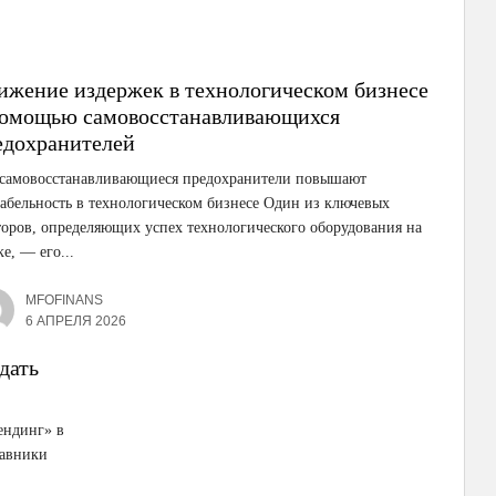
ижение издержек в технологическом бизнесе
помощью самовосстанавливающихся
едохранителей
 самовосстанавливающиеся предохранители повышают
абельность в технологическом бизнесе Один из ключевых
оров, определяющих успех технологического оборудования на
е, — его...
MFOFINANS
6 АПРЕЛЯ 2026
дать
ендинг» в
тавники