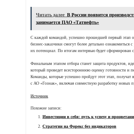
Читать далее
В России появится производс
занимается ПАО «Татнефть»
С каждой командой, успешно прошедшей первый этап от
бизнес-заказчики смогут более детально ознакомиться 
их потенциал. По итогам интервью будет сформирован с
Финальным этапом отбора станет защита продуктов, ид
который проведет всестороннюю оценку готовности и 
Команды, которые успешно пройдут этот этап, получат 
с АО «Гознак», включая совместную разработку новых п
Источник
Похожие записи:
Инвестиции в себя: путь к успеху и процветан
Стратегии на Форекс без индикаторов