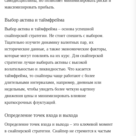
самодисциплины, но позволяет минимизировать риски и
максимизировать прибыль.
Выбор актива и таймфрейма
Выбор актива и таймфрейма – основа успешной
снайперской стратегии. Не стоит спешить с выбором.
Тщательно изучите динамику валютных пар, их
исторические данные, а также экономические факторы,
которые могут повлиять на их курс. Для снайперской
стратегии лучше выбирать активы с высокой
волатильностью и ликвидностью. Что касается
таймфрейма, то снайперы чаще работают с более
длительными интервалами, например, дневным или
недельным, чтобы увидеть более четкую картину
движения цены и минимизировать влияние
краткосрочных флуктуаций.
Определение точек входа и выхода
Определение точек входа и выхода – это ключевой момент
в снайперской стратегии. Снайпер не стремится к частым