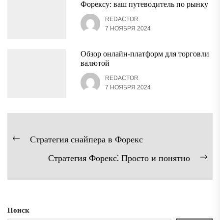
Форексу: ваш путеводитель по рынку
REDACTOR
7 НОЯБРЯ 2024
Обзор онлайн-платформ для торговли
валютой
REDACTOR
7 НОЯБРЯ 2024
Навигация
Стратегия снайпера в Форекс
Предыдущая
по
Стратегия Форекс⁚ Просто и понятно
запись:
записям
Сл
зап
Поиск