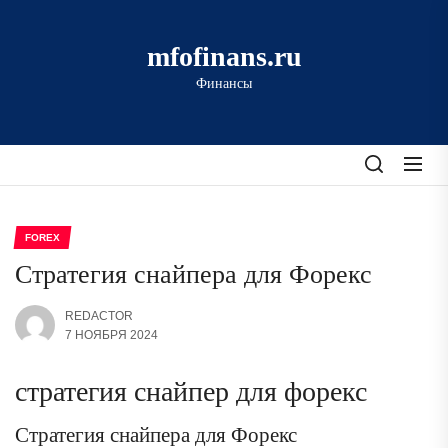
Перейти
к
mfofinans.ru
содержимому
Финансы
FOREX
Стратегия снайпера для Форекс
REDACTOR
7 НОЯБРЯ 2024
стратегия снайпер для форекс
Стратегия снайпера для Форекс