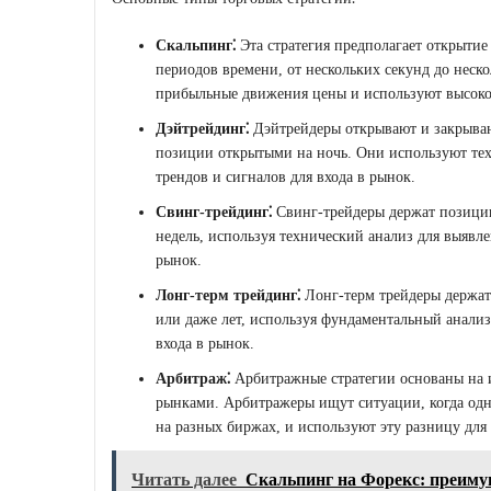
Скальпинг⁚
Эта стратегия предполагает открытие
периодов времени, от нескольких секунд до нес
прибыльные движения цены и используют высокое
Дэйтрейдинг⁚
Дэйтрейдеры открывают и закрывают
позиции открытыми на ночь. Они используют тех
трендов и сигналов для входа в рынок.
Свинг-трейдинг⁚
Свинг-трейдеры держат позиции
недель, используя технический анализ для выявле
рынок.
Лонг-терм трейдинг⁚
Лонг-терм трейдеры держат
или даже лет, используя фундаментальный анализ
входа в рынок.
Арбитраж⁚
Арбитражные стратегии основаны на 
рынками. Арбитражеры ищут ситуации, когда одна
на разных биржах, и используют эту разницу для
Читать далее
Скальпинг на Форекс: преиму