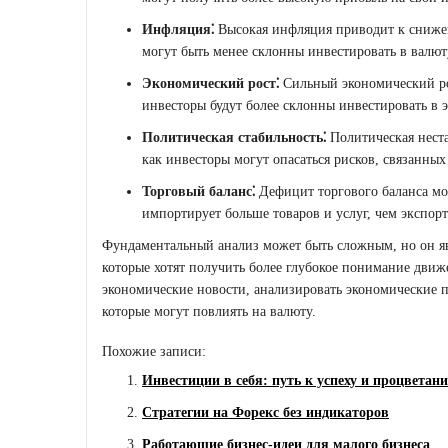
Инфляция⁚
Высокая инфляция приводит к сниже
могут быть менее склонны инвестировать в валют
Экономический рост⁚
Сильный экономический ро
инвесторы будут более склонны инвестировать в 
Политическая стабильность⁚
Политическая неста
как инвесторы могут опасаться рисков, связанных
Торговый баланс⁚
Дефицит торгового баланса мож
импортирует больше товаров и услуг, чем экспорт
Фундаментальный анализ может быть сложным, но он яв
которые хотят получить более глубокое понимание дви
экономические новости, анализировать экономические п
которые могут повлиять на валюту.
Похожие записи:
Инвестиции в себя: путь к успеху и процветан
Стратегии на Форекс без индикаторов
Работающие бизнес-идеи для малого бизнеса