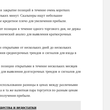
 и закрытие позиций в течение очень коротких
кольких минут. Скальперы ищут небольшие
 кредитное плечо для увеличения прибыли.
 позиции в течение одного торгового дня, не держа
нический анализ для выявления краткосрочных
 открытыми от нескольких дней до нескольких
ния среднесрочных трендов и сигналов для входа в
 позиции открытыми в течение нескольких месяцев
 для выявления долгосрочных трендов и сигналов для
использовании разницы в ценах между различными
 и та же валютная пара торгуется по разным ценам
 получения прибыли.
щества и недостатки