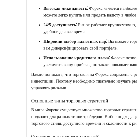
Высокая ликвидность⁚
Форекс является наиболее
можете легко купить или продать валюту в любое
24/5 доступность⁚
Рынок работает круглосуточно,
удобное для вас время.
Широкий выбор валютных пар⁚
Вы можете торг
вам диверсифицировать свой портфель.
Использование кредитного плеча⁚
Форекс позвол
увеличить вашу прибыль, но также повышает ваш
Важно понимать, что торговля на Форекс сопряжена с ри
инвестиции. Поэтому необходимо тщательно изучать ры
управлять рисками.
Основные типы торговых стратегий
В мире Форекс существует множество торговых стратеги
подходит для разных типов трейдеров. Выбор подходяще
торгового стиля, доступного времени и склонности к ри
Основные типы торговых стратегий⁚