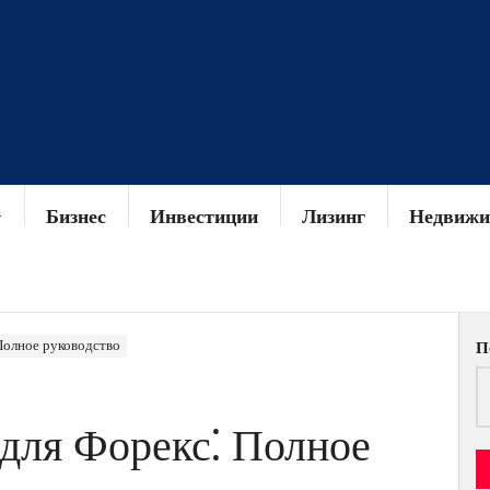
Бизнес
Инвестиции
Лизинг
Недвижи
Полное руководство
П
 для Форекс⁚ Полное