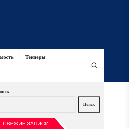
мость
Тендеры
оиск
Поиск
СВЕЖИЕ ЗАПИСИ