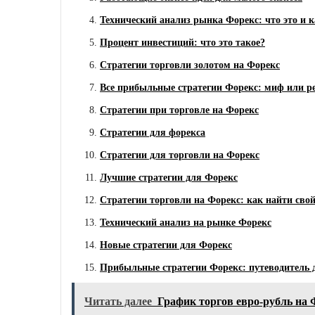
Технический анализ рынка Форекс: что это и к
Процент инвестиций: что это такое?
Стратегии торговли золотом на Форекс
Все прибыльные стратегии Форекс: миф или р
Стратегии при торговле на Форекс
Стратегии для форекса
Стратегии для торговли на Форекс
Лучшие стратегии для Форекс
Стратегии торговли на Форекс: как найти свой
Технический анализ на рынке Форекс
Новые стратегии для Форекс
Прибыльные стратегии Форекс: путеводитель
Читать далее
График торгов евро-рубль на 