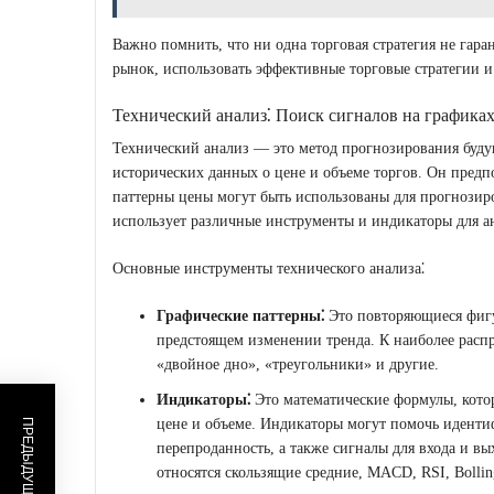
Важно помнить, что ни одна торговая стратегия не гар
рынок, использовать эффективные торговые стратегии и
Технический анализ⁚ Поиск сигналов на графика
Технический анализ — это метод прогнозирования буд
исторических данных о цене и объеме торгов. Он предпо
паттерны цены могут быть использованы для прогнози
использует различные инструменты и индикаторы для а
Основные инструменты технического анализа⁚
Графические паттерны⁚
Это повторяющиеся фигу
предстоящем изменении тренда. К наиболее распр
«двойное дно», «треугольники» и другие.
Индикаторы⁚
Это математические формулы, кото
цене и объеме. Индикаторы могут помочь иденти
перепроданность, а также сигналы для входа и в
относятся скользящие средние, MACD, RSI, Bollin