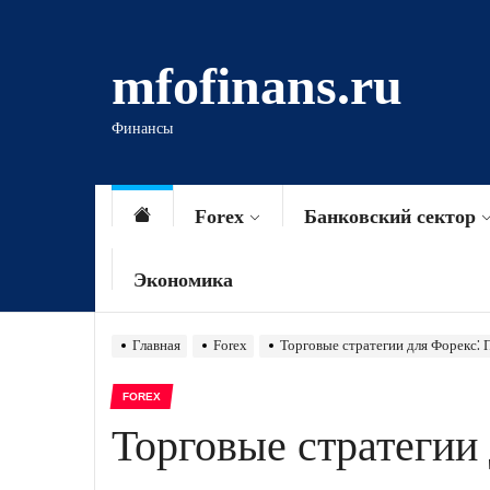
Перейти
к
mfofinans.ru
содержимому
Финансы
Forex
Банковский сектор
Экономика
Главная
Forex
Торговые стратегии для Форекс⁚ 
FOREX
Торговые стратегии