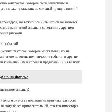
ство контрактов, которые были заключены за
ргов может указывать на сильный тренд, а низкий
трейдеров, но важно помнить, что он не является
вать технический анализ в сочетании с другими
ление рисками.
их событий
ческих факторах, которые могут повлиять на
мические новости, политические события и другие
ти к изменениям в спросе и предложении на валюту.
рублю на Форекс
нтальном анализе⁚
ых ставок могут повлиять на привлекательность
 валюту более привлекательной, так как инвесторы
инвестиции.