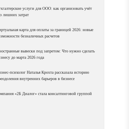
ухгалтерские услуги для ООО: как организовать учёт
ез лишних затрат
ртуальная карта для оплаты за границей 2026: новые
озможности безналичных расчетов
ностранные вывески под запретом: Что нужно сделать
знесу до марта 2026 года
изнес-психолог Наталья Крохта рассказала историю
реодоления внутренних барьеров в бизнесе
омпания «2Б Диалог» стала консалтинговой группой