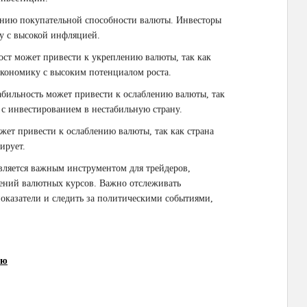
нию покупательной способности валюты. Инвесторы
у с высокой инфляцией.
ст может привести к укреплению валюты, так как
экономику с высоким потенциалом роста.
бильность может привести к ослаблению валюты, так
 с инвестированием в нестабильную страну.
ет привести к ослаблению валюты, так как страна
ирует.
ляется важным инструментом для трейдеров,
жений валютных курсов. Важно отслеживать
оказатели и следить за политическими событиями,
ию