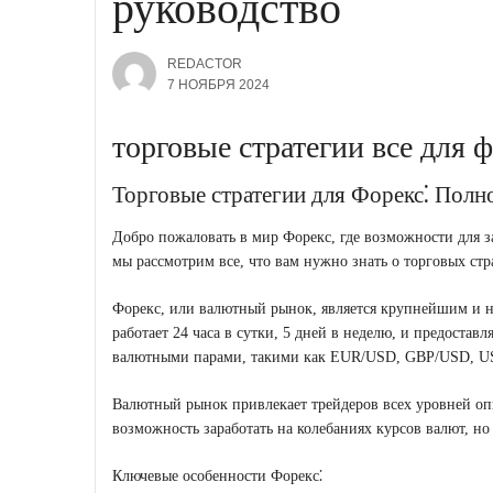
руководство
REDACTOR
7 НОЯБРЯ 2024
торговые стратегии все для 
Торговые стратегии для Форекс⁚ Полн
Добро пожаловать в мир Форекс, где возможности для з
мы рассмотрим все, что вам нужно знать о торговых стр
Форекс, или валютный рынок, является крупнейшим и 
работает 24 часа в сутки, 5 дней в неделю, и предоста
валютными парами, такими как EUR/USD, GBP/USD, U
Валютный рынок привлекает трейдеров всех уровней опы
возможность заработать на колебаниях курсов валют, н
Ключевые особенности Форекс⁚