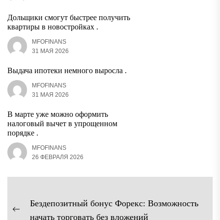
Дольщики смогут быстрее получить
квартиры в новостройках .
MFOFINANS
31 МАЯ 2026
Выдача ипотеки немного выросла .
MFOFINANS
31 МАЯ 2026
В марте уже можно оформить
налоговый вычет в упрощенном
порядке .
MFOFINANS
26 ФЕВРАЛЯ 2026
Навигация
Бездепозитный бонус Форекс: Возможность
по
Предыдущая
начать торговать без вложений