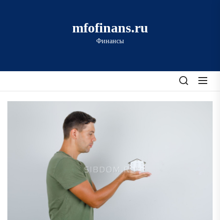
Перейти
к
mfofinans.ru
содержимому
Финансы