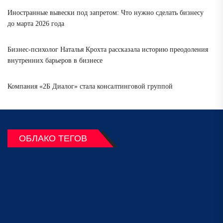
Иностранные вывески под запретом: Что нужно сделать бизнесу
до марта 2026 года
Бизнес-психолог Наталья Крохта рассказала историю преодоления
внутренних барьеров в бизнесе
Компания «2Б Диалог» стала консалтинговой группой
ОБЛАКО ТЕГОВ