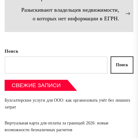
записям
запись:
Разыскивают владельцев недвижимости,
Сл
о которых нет информации в ЕГРН.
зап
Поиск
Поиск
СВЕЖИЕ ЗАПИСИ
Бухгалтерские услуги для ООО: как организовать учёт без лишних
затрат
Виртуальная карта для оплаты за границей 2026: новые
возможности безналичных расчетов