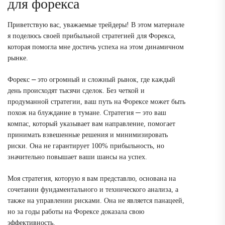
для форекса
Приветствую вас, уважаемые трейдеры! В этом материале
я поделюсь своей прибыльной стратегией для Форекса,
которая помогла мне достичь успеха на этом динамичном
рынке.
Форекс ⎼ это огромный и сложный рынок, где каждый
день происходят тысячи сделок. Без четкой и
продуманной стратегии, ваш путь на Форексе может быть
похож на блуждание в тумане. Стратегия ─ это ваш
компас, который указывает вам направление, помогает
принимать взвешенные решения и минимизировать
риски. Она не гарантирует 100% прибыльность, но
значительно повышает ваши шансы на успех.
Моя стратегия, которую я вам представлю, основана на
сочетании фундаментального и технического анализа, а
также на управлении рисками. Она не является панацеей,
но за годы работы на Форексе доказала свою
эффективность.