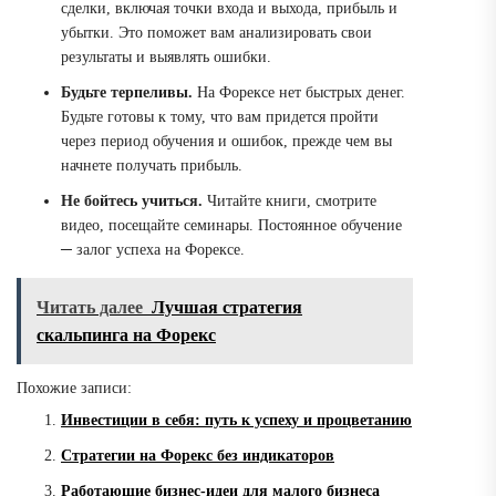
сделки, включая точки входа и выхода, прибыль и
убытки. Это поможет вам анализировать свои
результаты и выявлять ошибки.
Будьте терпеливы.
На Форексе нет быстрых денег.
Будьте готовы к тому, что вам придется пройти
через период обучения и ошибок, прежде чем вы
начнете получать прибыль.
Не бойтесь учиться.
Читайте книги, смотрите
видео, посещайте семинары. Постоянное обучение
─ залог успеха на Форексе.
Читать далее
Лучшая стратегия
скальпинга на Форекс
Похожие записи:
Инвестиции в себя: путь к успеху и процветанию
Стратегии на Форекс без индикаторов
Работающие бизнес-идеи для малого бизнеса