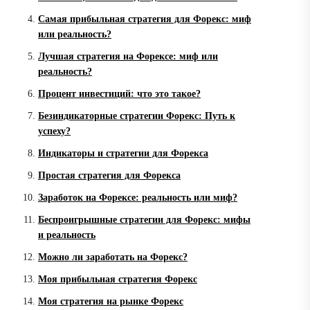
Самая прибыльная стратегия для Форекс: миф
или реальность?
Лучшая стратегия на Форексе: миф или
реальность?
Процент инвестиций: что это такое?
Безиндикаторные стратегии Форекс: Путь к
успеху?
Индикаторы и стратегии для Форекса
Простая стратегия для Форекса
Заработок на Форексе: реальность или миф?
Беспроигрышные стратегии для Форекс: мифы
и реальность
Можно ли заработать на Форекс?
Моя прибыльная стратегия Форекс
Моя стратегия на рынке Форекс