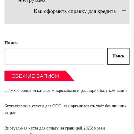
записям
запись:
Как оформить справку для кредита
Сл
зап
Поиск
Поиск
СВЕЖИЕ ЗАПИСИ
Займхаб обновил каталог микрозаймов и расширил базу компаний
Бухгалтерские услуги для ООО: как организовать учёт без лишних
затрат
Виртуальная карта для оплаты за границей 2026: новые