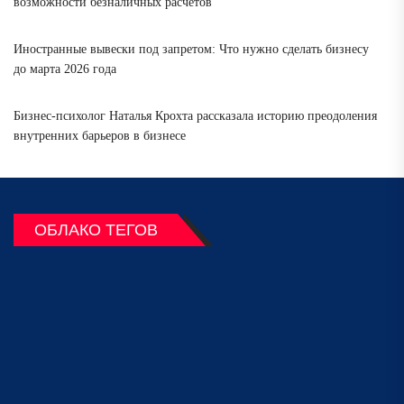
возможности безналичных расчетов
Иностранные вывески под запретом: Что нужно сделать бизнесу
до марта 2026 года
Бизнес-психолог Наталья Крохта рассказала историю преодоления
внутренних барьеров в бизнесе
ОБЛАКО ТЕГОВ