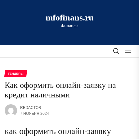
Перейти
к
mfofinans.ru
содержимому
Финансы
ТЕНДЕРЫ
Как оформить онлайн-заявку на
кредит наличными
REDACTOR
7 НОЯБРЯ 2024
как оформить онлайн-заявку