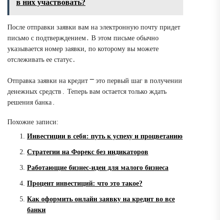
в них участвовать?
После отправки заявки вам на электронную почту придет
письмо с подтверждением․ В этом письме обычно
указывается номер заявки, по которому вы можете
отслеживать ее статус․
Отправка заявки на кредит ⎻ это первый шаг в получении
денежных средств․ Теперь вам остается только ждать
решения банка․
Похожие записи:
Инвестиции в себя: путь к успеху и процветанию
Стратегии на Форекс без индикаторов
Работающие бизнес-идеи для малого бизнеса
Процент инвестиций: что это такое?
Как оформить онлайн заявку на кредит во все
банки