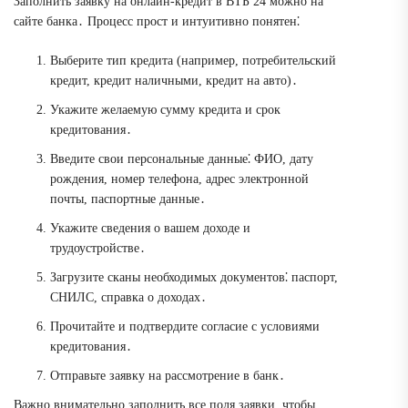
Заполнить заявку на онлайн-кредит в ВТБ 24 можно на
сайте банка․ Процесс прост и интуитивно понятен⁚
Выберите тип кредита (например, потребительский
кредит, кредит наличными, кредит на авто)․
Укажите желаемую сумму кредита и срок
кредитования․
Введите свои персональные данные⁚ ФИО, дату
рождения, номер телефона, адрес электронной
почты, паспортные данные․
Укажите сведения о вашем доходе и
трудоустройстве․
Загрузите сканы необходимых документов⁚ паспорт,
СНИЛС, справка о доходах․
Прочитайте и подтвердите согласие с условиями
кредитования․
Отправьте заявку на рассмотрение в банк․
Важно внимательно заполнить все поля заявки, чтобы