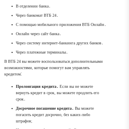
В отделении банка․
Через банкомат ВТБ 24․
С помощью мобильного приложения ВТБ Онлайн․
Онлайн через сайт банка․
Через систему интернет-банкинга других банков․
Через платежные терминалы․
В ВТБ 24 вы можете воспользоваться дополнительными
возможностями, которые помогут вам управлять
кредитом⁚
Пролонгация кредита․
Если вы не можете
вернуть кредит в срок, вы можете продлить его
срок․
Досрочное погашение кредита․
Вы можете
погасить кредит досрочно, без каких-либо
штрафов;