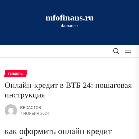
Перейти
к
mfofinans.ru
содержимому
Финансы
ТЕНДЕРЫ
Онлайн-кредит в ВТБ 24: пошаговая
инструкция
REDACTOR
7 НОЯБРЯ 2024
как оформить онлайн кредит