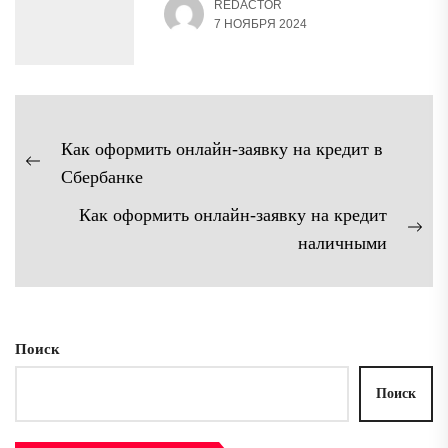
REDACTOR
7 НОЯБРЯ 2024
Навигация
Как оформить онлайн-заявку на кредит в
по
Предыдущая
Сбербанке
записям
запись:
Как оформить онлайн-заявку на кредит
Сл
наличными
зап
Поиск
Поиск