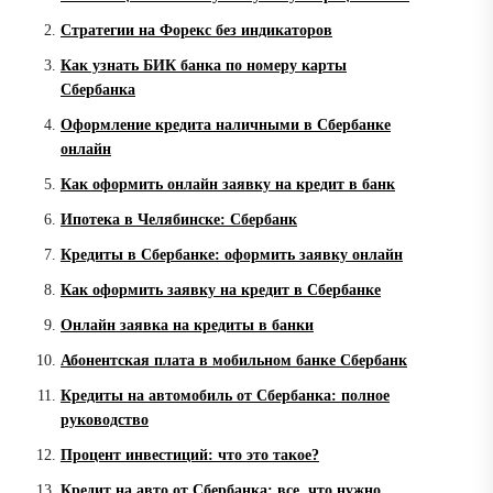
Стратегии на Форекс без индикаторов
Как узнать БИК банка по номеру карты
Сбербанка
Оформление кредита наличными в Сбербанке
онлайн
Как оформить онлайн заявку на кредит в банк
Ипотека в Челябинске: Сбербанк
Кредиты в Сбербанке: оформить заявку онлайн
Как оформить заявку на кредит в Сбербанке
Онлайн заявка на кредиты в банки
Абонентская плата в мобильном банке Сбербанк
Кредиты на автомобиль от Сбербанка: полное
руководство
Процент инвестиций: что это такое?
Кредит на авто от Сбербанка: все, что нужно