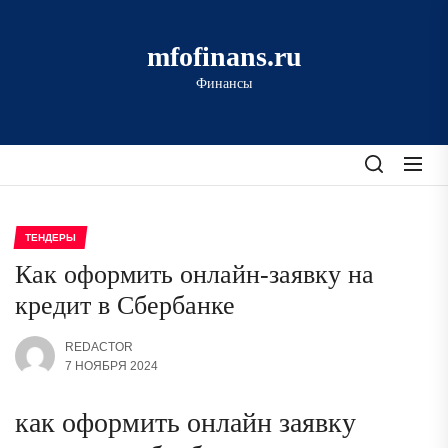
Перейти
к
mfofinans.ru
содержимому
Финансы
ТЕНДЕРЫ
Как оформить онлайн-заявку на
кредит в Сбербанке
REDACTOR
7 НОЯБРЯ 2024
как оформить онлайн заявку