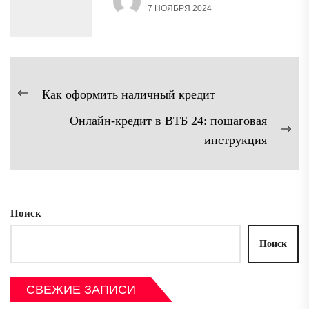
7 НОЯБРЯ 2024
Навигация
Как оформить наличный кредит
Предыдущая
по
Онлайн-кредит в ВТБ 24: пошаговая
запись:
записям
Сл
инструкция
зап
Поиск
Поиск
СВЕЖИЕ ЗАПИСИ