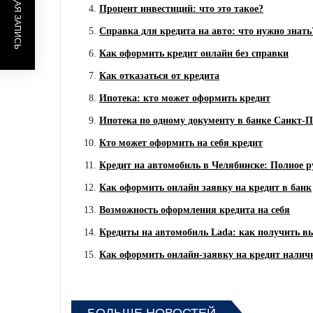
ПРЕДЫДУЩАЯ ЗАПИСЬ
Процент инвестиций: что это такое?
Справка для кредита на авто: что нужно знать
Как оформить кредит онлайн без справки
Как отказаться от кредита
Ипотека: кто может оформить кредит
Ипотека по одному документу в банке Санкт-П
Кто может оформить на себя кредит
Кредит на автомобиль в Челябинске: Полное р
Как оформить онлайн заявку на кредит в банк
Возможность оформления кредита на себя
Кредиты на автомобиль Lada: как получить в
Как оформить онлайн-заявку на кредит нали