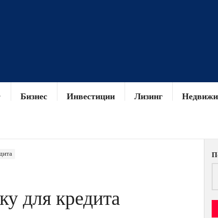
Бизнес
Инвестиции
Лизинг
Недвижи
едита
П
ку для кредита