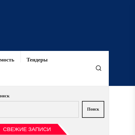
мость
Тендеры
оиск
Поиск
СВЕЖИЕ ЗАПИСИ