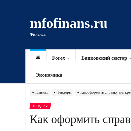
Перейти
к
mfofinans.ru
содержимому
Финансы
Forex
Банковский сектор
Экономика
Главная
Тендеры
Как оформить справку для кр
ТЕНДЕРЫ
Как оформить справ