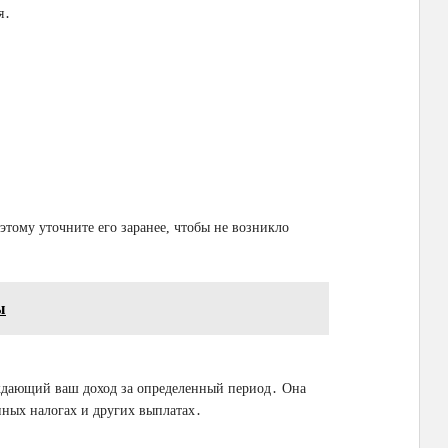
я․
этому уточните его заранее, чтобы не возникло
ы
ждающий ваш доход за определенный период․ Она
ных налогах и других выплатах․