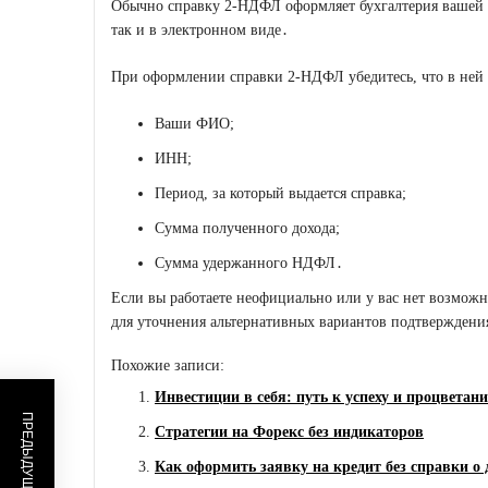
Обычно справку 2-НДФЛ оформляет бухгалтерия вашей 
так и в электронном виде․
При оформлении справки 2-НДФЛ убедитесь, что в ней 
Ваши ФИО;
ИНН;
Период, за который выдается справка;
Сумма полученного дохода;
Сумма удержанного НДФЛ․
Если вы работаете неофициально или у вас нет возможн
для уточнения альтернативных вариантов подтверждени
Похожие записи:
Инвестиции в себя: путь к успеху и процветан
Стратегии на Форекс без индикаторов
Как оформить заявку на кредит без справки о 