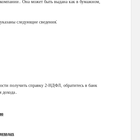
компании․ Она может быть выдана как в бумажном,
указаны следующие сведения⁚
ости получить справку 2-НДФЛ, обратитесь в банк
я дохода․
ию
доходах