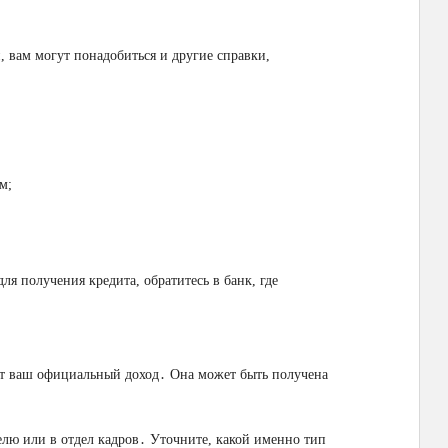
, вам могут понадобиться и другие справки,
м;
я получения кредита, обратитесь в банк, где
ает ваш официальный доход․ Она может быть получена
елю или в отдел кадров․ Уточните, какой именно тип