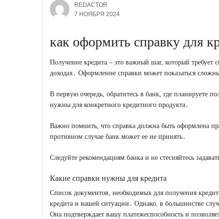
REDACTOR
7 НОЯБРЯ 2024
как оформить справку для к
Получение кредита – это важный шаг, который требует 
доходах․ Оформление справки может показаться сложным
В первую очередь, обратитесь в банк, где планируете п
нужны для конкретного кредитного продукта․
Важно помнить, что справка должна быть оформлена пр
противном случае банк может ее не принять․
Следуйте рекомендациям банка и не стесняйтесь задават
Какие справки нужны для кредита
Список документов, необходимых для получения кредита
кредита и вашей ситуации․ Однако, в большинстве случа
Она подтверждает вашу платежеспособность и позволяет