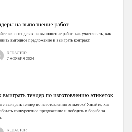
ндеры на выполнение работ
йте все о тендерах на выполнение работ: как участвовать, как
авить выгодное предложение и выиграть контракт.
REDACTOR
7 НОЯБРЯ 2024
к выиграть тендер по изготовлению этикеток
те выиграть тендер по изготовлению этикеток? Узнайте, как
аботать конкурентное предложение и победить в борьбе за
з.
REDACTOR