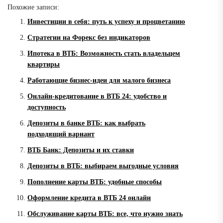
Похожие записи:
Инвестиции в себя: путь к успеху и процветанию
Стратегии на Форекс без индикаторов
Ипотека в ВТБ: Возможность стать владельцем
квартиры
Работающие бизнес-идеи для малого бизнеса
Онлайн-кредитование в ВТБ 24: удобство и
доступность
Депозиты в банке ВТБ: как выбрать
подходящий вариант
ВТБ Банк: Депозиты и их ставки
Депозиты в ВТБ: выбираем выгодные условия
Пополнение карты ВТБ: удобные способы
Оформление кредита в ВТБ 24 онлайн
Обслуживание карты ВТБ: все, что нужно знать