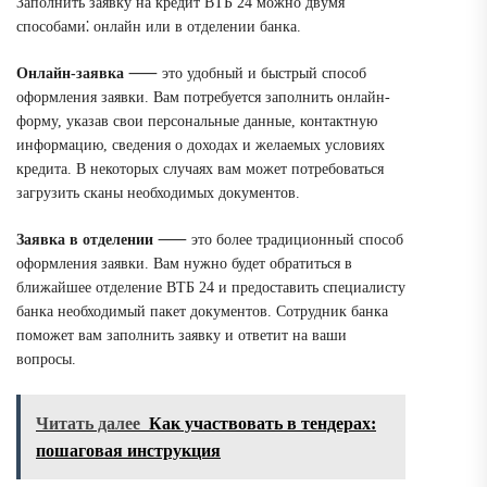
Заполнить заявку на кредит ВТБ 24 можно двумя
способами⁚ онлайн или в отделении банка.
Онлайн-заявка
⸺ это удобный и быстрый способ
оформления заявки. Вам потребуется заполнить онлайн-
форму, указав свои персональные данные, контактную
информацию, сведения о доходах и желаемых условиях
кредита. В некоторых случаях вам может потребоваться
загрузить сканы необходимых документов.
Заявка в отделении
⸺ это более традиционный способ
оформления заявки. Вам нужно будет обратиться в
ближайшее отделение ВТБ 24 и предоставить специалисту
банка необходимый пакет документов. Сотрудник банка
поможет вам заполнить заявку и ответит на ваши
вопросы.
Читать далее
Как участвовать в тендерах:
пошаговая инструкция