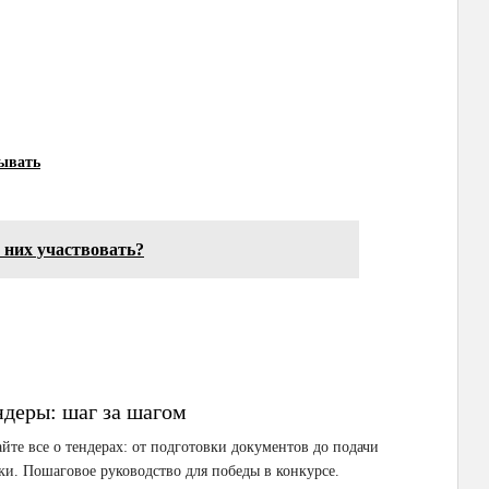
рывать
в них участвовать?
ндеры: шаг за шагом
йте все о тендерах: от подготовки документов до подачи
ки. Пошаговое руководство для победы в конкурсе.