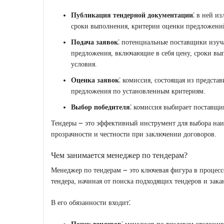
Публикация тендерной документации
⁚ в ней и
сроки выполнения, критерии оценки предложений
Подача заявок
⁚ потенциальные поставщики изу
предложения, включающие в себя цену, сроки вып
условия.
Оценка заявок
⁚ комиссия, состоящая из предста
предложения по установленным критериям.
Выбор победителя
⁚ комиссия выбирает поставщи
Тендеры ౼ это эффективный инструмент для выбора на
прозрачности и честности при заключении договоров.
Чем занимается менеджер по тендерам?
Менеджер по тендерам ౼ это ключевая фигура в процессе
тендера, начиная от поиска подходящих тендеров и зака
В его обязанности входит⁚