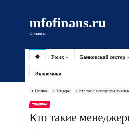
Перейти
к
mfofinans.ru
содержимому
Финансы
Forex
Банковский сектор
Экономика
Главная
Тендеры
Кто такие менеджеры по тенд
ТЕНДЕРЫ
Кто такие менеджер