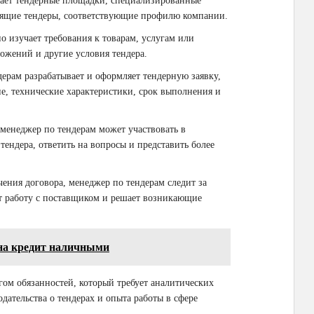
вает тендерные площадки, специализированные
дящие тендеры, соответствующие профилю компании.
но изучает требования к товарам, услугам или
ложений и другие условия тендера.
дерам разрабатывает и оформляет тендерную заявку,
ие, технические характеристики, срок выполнения и
, менеджер по тендерам может участвовать в
тендера, ответить на вопросы и представить более
ючения договора, менеджер по тендерам следит за
т работу с поставщиком и решает возникающие
на кредит наличными
ом обязанностей, который требует аналитических
дательства о тендерах и опыта работы в сфере