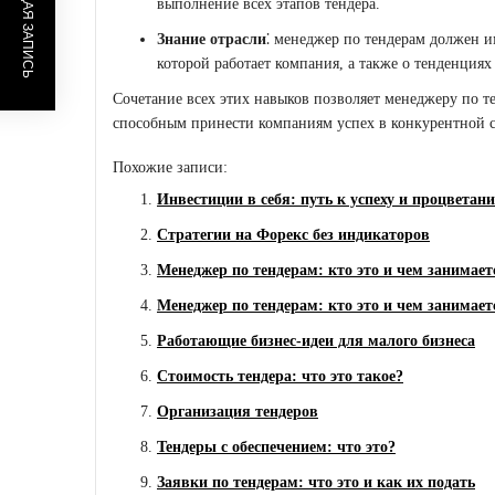
ПРЕДЫДУЩАЯ ЗАПИСЬ
выполнение всех этапов тендера.
Знание отрасли
⁚ менеджер по тендерам должен и
которой работает компания, а также о тенденциях
Сочетание всех этих навыков позволяет менеджеру по т
способным принести компаниям успех в конкурентной с
Похожие записи:
Инвестиции в себя: путь к успеху и процветан
Стратегии на Форекс без индикаторов
Менеджер по тендерам: кто это и чем занимает
Менеджер по тендерам: кто это и чем занимает
Работающие бизнес-идеи для малого бизнеса
Стоимость тендера: что это такое?
Организация тендеров
Тендеры с обеспечением: что это?
Заявки по тендерам: что это и как их подать