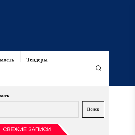
мость
Тендеры
оиск
Поиск
СВЕЖИЕ ЗАПИСИ