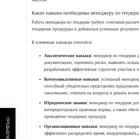
Какие навыки необходимы менеджеру по тендера
Работа менеджера по тендерам требует сочетания разли
тендерные процедуры и добиваться успешных результато
К ключевым навыкам относятся⁚
Аналитические навыки
⁚ менеджер по тендерам 
документацию, оценивать риски, выявлять сильны
разрабатывать эффективные стратегии участия в т
Коммуникативные навыки
⁚ успешный менеджер
способный убедительно представлять предложени
заказчиками, отвечать на вопросы и решать воз
Юридические знания
⁚ менеджер по тендерам дол
интерпретировать правовые нормы, а также обесп
проведения тендерных процедур.
Организационные навыки
⁚ менеджер по тендер
эффективно распределять время, координировать 