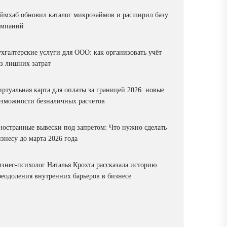
аймхаб обновил каталог микрозаймов и расширил базу
омпаний
ухгалтерские услуги для ООО: как организовать учёт
ез лишних затрат
ртуальная карта для оплаты за границей 2026: новые
озможности безналичных расчетов
ностранные вывески под запретом: Что нужно сделать
знесу до марта 2026 года
изнес-психолог Наталья Крохта рассказала историю
реодоления внутренних барьеров в бизнесе