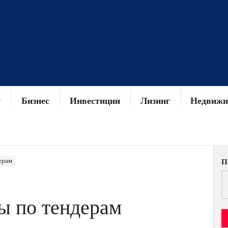
Бизнес
Инвестиции
Лизинг
Недвижи
ерам
П
ы по тендерам