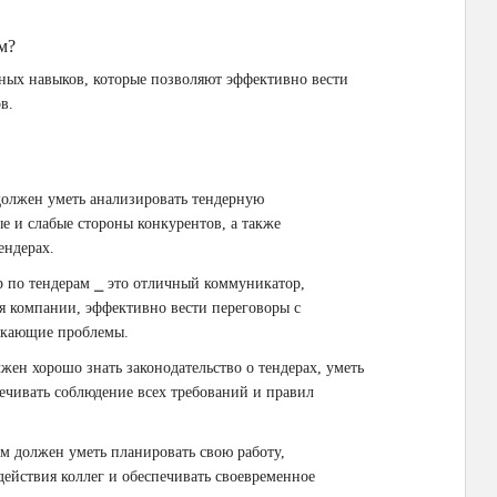
м?
чных навыков, которые позволяют эффективно вести
в.
должен уметь анализировать тендерную
е и слабые стороны конкурентов, а также
ендерах.
 по тендерам ⎯ это отличный коммуникатор,
я компании, эффективно вести переговоры с
никающие проблемы.
жен хорошо знать законодательство о тендерах, уметь
ечивать соблюдение всех требований и правил
ам должен уметь планировать свою работу,
действия коллег и обеспечивать своевременное