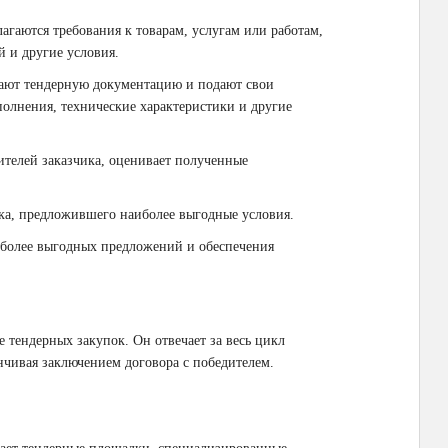
злагаются требования к товарам, услугам или работам,
 и другие условия.
чают тендерную документацию и подают свои
олнения, технические характеристики и другие
вителей заказчика, оценивает полученные
ка, предложившего наиболее выгодные условия.
иболее выгодных предложений и обеспечения
 тендерных закупок. Он отвечает за весь цикл
нчивая заключением договора с победителем.