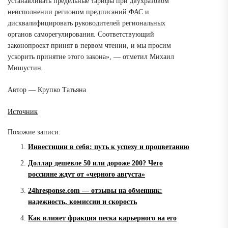
устанавливать предельные тарифы при двухразовом
неисполнении регионом предписаний ФАС и
дисквалифицировать руководителей региональных
органов саморегулирования. Соответствующий
законопроект принят в первом чтении, и мы просим
ускорить принятие этого закона», — отметил Михаил
Мишустин.
Автор — Крупко Татьяна
Источник
Похожие записи:
Инвестиции в себя: путь к успеху и процветанию
Доллар дешевле 50 или дороже 200? Чего
россияне ждут от «черного августа»
24hresponse.com — отзывы на обменник:
надежность, комиссии и скорость
Как влияет фракция песка карьерного на его