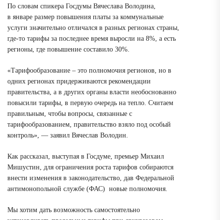
По словам спикера Госдумы Вячеслава Володина,
в январе размер повышения платы за коммунальные
услуги значительно отличался в разных регионах страны,
где-то тарифы за последнее время выросли на 8%, а есть
регионы, где повышение составило 30%.
«Тарифообразование – это полномочия регионов, но в
одних регионах придерживаются рекомендации
правительства, а в других органы власти необоснованно
повысили тарифы, в первую очередь на тепло. Считаем
правильным, чтобы вопросы, связанные с
тарифообразованием, правительство взяло под особый
контроль», — заявил Вячеслав Володин.
Как рассказал, выступая
в Госдуме, премьер Михаил
Мишустин, для ограничения роста тарифов собираются
внести изменения в законодательство, дав Федеральной
антимонопольной службе (ФАС)
новые полномочия
.
Мы хотим дать возможность самостоятельно