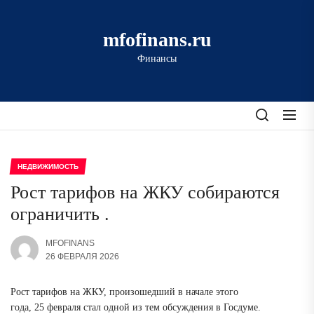
Перейти
к
mfofinans.ru
содержимому
Финансы
НЕДВИЖИМОСТЬ
Рост тарифов на ЖКУ собираются
ограничить .
MFOFINANS
26 ФЕВРАЛЯ 2026
Рост тарифов на ЖКУ, произошедший в начале этого
года, 25 февраля стал одной из тем обсуждения в Госдуме.