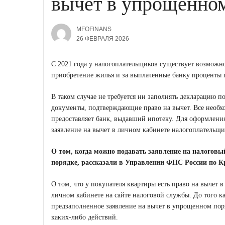
вычет в упрощенном
MFOFINANS
26 ФЕВРАЛЯ 2026
С 2021 года у налогоплательщиков существует возможно
приобретение жилья и за выплаченные банку проценты 
В таком случае не требуется ни заполнять декларацию 
документы, подтверждающие право на вычет. Все необ
предоставляет банк, выдавший ипотеку. Для оформления
заявление на вычет в личном кабинете налогоплательщи
О том, когда можно подавать заявление на налогов
порядке, рассказали в Управлении ФНС России по К
О том, что у покупателя квартиры есть право на вычет 
личном кабинете на сайте налоговой службы. До того к
предзаполненное заявление на вычет в упрощенном по
каких-либо действий.