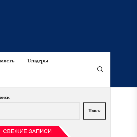
мость
Тендеры
оиск
Поиск
СВЕЖИЕ ЗАПИСИ