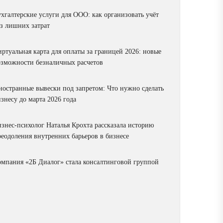
ухгалтерские услуги для ООО: как организовать учёт
ез лишних затрат
ртуальная карта для оплаты за границей 2026: новые
озможности безналичных расчетов
ностранные вывески под запретом: Что нужно сделать
знесу до марта 2026 года
изнес-психолог Наталья Крохта рассказала историю
реодоления внутренних барьеров в бизнесе
омпания «2Б Диалог» стала консалтинговой группой