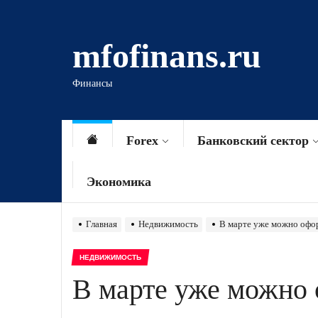
Перейти
к
mfofinans.ru
содержимому
Финансы
Forex
Банковский сектор
Экономика
Главная
Недвижимость
В марте уже можно офор
НЕДВИЖИМОСТЬ
В марте уже можно