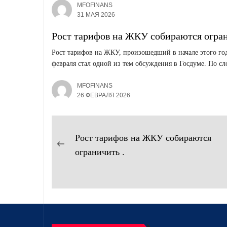
MFOFINANS
31 МАЯ 2026
Рост тарифов на ЖКУ собираются огран
Рост тарифов на ЖКУ, произошедший в начале этого год
февраля стал одной из тем обсуждения в Госдуме. По сло
MFOFINANS
26 ФЕВРАЛЯ 2026
Навигация
Рост тарифов на ЖКУ собираются
Предыдущая
по
ограничить .
запись:
записям