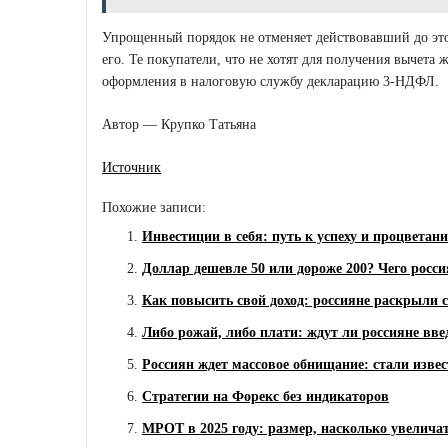
Упрощенный порядок не отменяет действовавший до этог
его. Те покупатели, что не хотят для получения вычета ж
оформления в налоговую службу декларацию 3-НДФЛ.
Автор — Крупко Татьяна
Источник
Похожие записи:
Инвестиции в себя: путь к успеху и процветан
Доллар дешевле 50 или дороже 200? Чего росси
Как повысить свой доход: россияне раскрыли 
Либо рожай, либо плати: ждут ли россияне вве
Россиян ждет массовое обнищание: стали извес
Стратегии на Форекс без индикаторов
МРОТ в 2025 году: размер, насколько увеличат