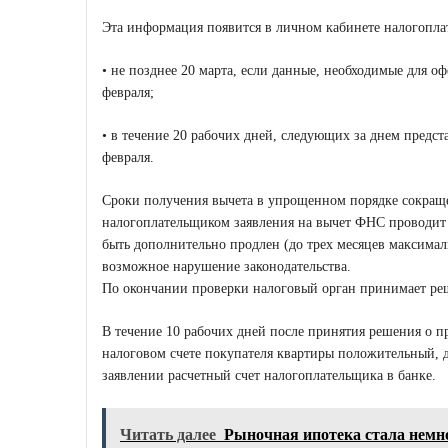
Эта информация появится в личном кабинете налогопла
• не позднее 20 марта, если данные, необходимые для 
февраля;
• в течение 20 рабочих дней, следующих за днем предс
февраля.
Сроки получения вычета в упрощенном порядке сокраще
налогоплательщиком заявления на вычет ФНС проводит 
быть дополнительно продлен (до трех месяцев максима
возможное нарушение законодательства.
По окончании проверки налоговый орган принимает реш
В течение 10 рабочих дней после принятия решения о п
налоговом счете покупателя квартиры положительный, д
заявлении расчетный счет налогоплательщика в банке.
Читать далее
Рыночная ипотека стала немно