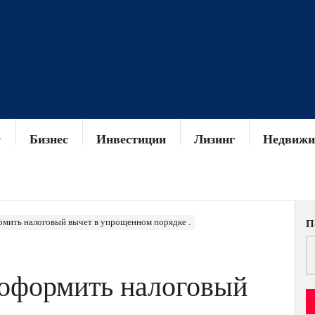
Бизнес
Инвестиции
Лизинг
Недвижи
мить налоговый вычет в упрощенном порядке .
П
 оформить налоговый