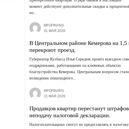
приобретении квартиры. В ряде банков в настоящий
момент действуют дополнительные скидки к процентной
по...
MFOFINANS
31 МАЯ 2026
В Центральном районе Кемерова на 1,5
перекроют проезд.
Губернатор Кузбасса Илья Середюк провёл выездное сов
подрядчиками, работающими на ключевых объектах
благоустройства Кемерова. Центральным вопросом стало
возведение пешеходного...
MFOFINANS
31 МАЯ 2026
Продавцов квартир перестанут штрафов
неподачу налоговой декларации.
Налогоплательщики смогут не предоставлять в налогов