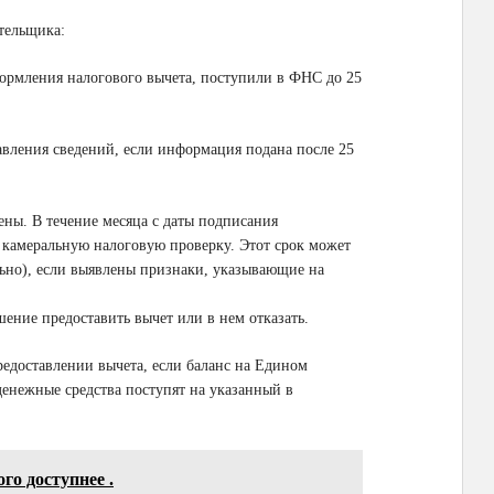
тельщика:
оформления налогового вычета, поступили в ФНС до 25
тавления сведений, если информация подана после 25
ны. В течение месяца с даты подписания
камеральную налоговую проверку. Этот срок может
льно), если выявлены признаки, указывающие на
ение предоставить вычет или в нем отказать.
редоставлении вычета, если баланс на Едином
енежные средства поступят на указанный в
го доступнее .